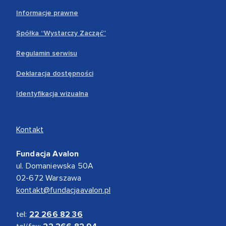
Informacje prawne
Spółka “Wystarczy Zacząć”
Regulamin serwisu
Deklaracja dostępności
Identyfikacja wizualna
Kontakt
Fundacja Avalon
ul. Domaniewska 50A
02-672 Warszawa
kontakt@fundacjaavalon.pl
tel:
22 266 82 36