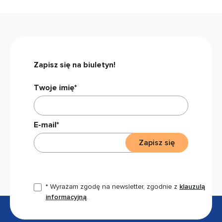
Zapisz się na biuletyn!
Twoje imię*
E-mail*
Zapisz się
* Wyrażam zgodę na newsletter, zgodnie z
klauzulą
informacyjną
.