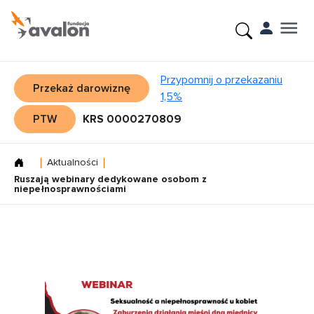
Przypomnij o przekazaniu
Przekaż darowiznę
1,5%
PTW
KRS 0000270809
Aktualności
Ruszają webinary dedykowane osobom z
niepełnosprawnościami