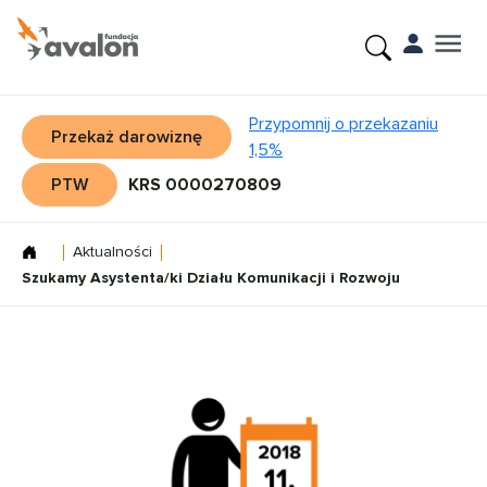
Przypomnij o przekazaniu
Przekaż darowiznę
1,5%
PTW
KRS 0000270809
Aktualności
Szukamy Asystenta/ki Działu Komunikacji i Rozwoju