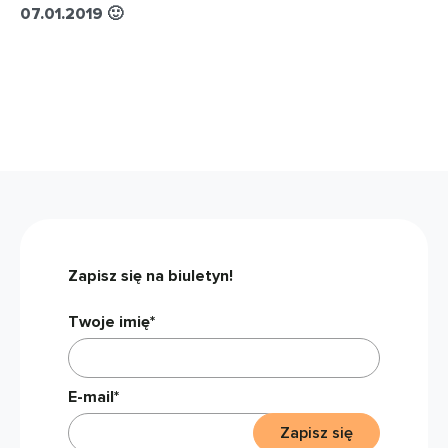
07.01.2019 🙂
Zapisz się na biuletyn!
Twoje imię*
E-mail*
Zapisz się