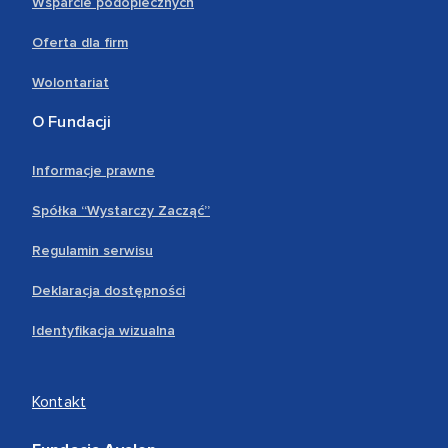
Wsparcie podopiecznych
Oferta dla firm
Wolontariat
O Fundacji
Informacje prawne
Spółka “Wystarczy Zacząć”
Regulamin serwisu
Deklaracja dostępności
Identyfikacja wizualna
Kontakt