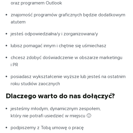
oraz programem Outlook
znajomość programów graficznych będzie dodatkowym
atutem
jesteś odpowiedzialna/y i zorganizowana/y
lubisz pomagać innym i chętnie się uśmiechasz
chcesz zdobyć doświadczenie w obszarze marketingu
i PR
posiadasz wykształcenie wyższe lub jesteś na ostatnim
roku studiów zaocznych
Dlaczego warto do nas dołączyć?
jesteśmy młodym, dynamicznym zespołem,
który nie potrafi usiedzieć w miejscu 🙂
podpiszemy z Tobą umowę o pracę