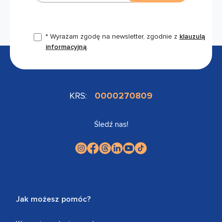
* Wyrażam zgodę na newsletter, zgodnie z
klauzulą
informacyjną
.
KRS:
0000270809
Śledź nas!
Jak możesz pomóc?