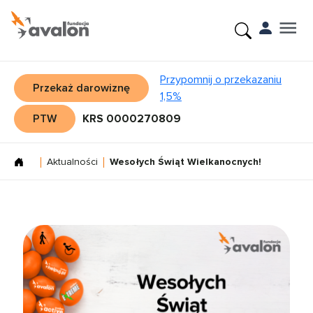
Przypomnij o przekazaniu
Przekaż darowiznę
1,5%
PTW
KRS 0000270809
Aktualności
Wesołych Świąt Wielkanocnych!