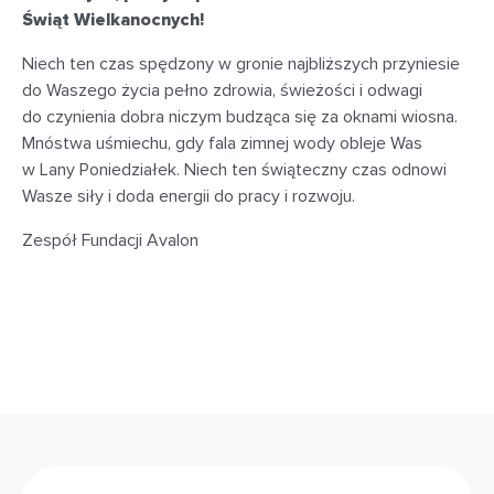
Świąt Wielkanocnych!
Niech ten czas spędzony w gronie najbliższych przyniesie
do Waszego życia pełno zdrowia, świeżości i odwagi
do czynienia dobra niczym budząca się za oknami wiosna.
Mnóstwa uśmiechu, gdy fala zimnej wody obleje Was
w Lany Poniedziałek. Niech ten świąteczny czas odnowi
Wasze siły i doda energii do pracy i rozwoju.
Zespół Fundacji Avalon