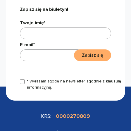
Zapisz się na biuletyn!
Twoje imię*
E-mail*
Zapisz się
* Wyrażam zgodę na newsletter, zgodnie z
klauzulą
informacyjną
.
KRS:
0000270809