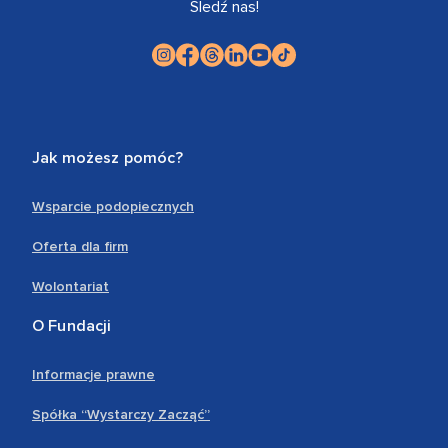
Śledź nas!
Jak możesz pomóc?
Wsparcie podopiecznych
Oferta dla firm
Wolontariat
O Fundacji
Informacje prawne
Spółka “Wystarczy Zacząć”