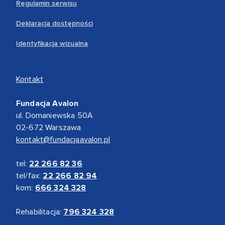
Regulamin serwisu
Deklaracja dostępności
Identyfikacja wizualna
Kontakt
Fundacja Avalon
ul. Domaniewska 50A
02-672 Warszawa
kontakt@fundacjaavalon.pl
tel:
22 266 82 36
tel/fax:
22 266 82 94
kom:
666 324 328
Rehabilitacja:
796 324 328