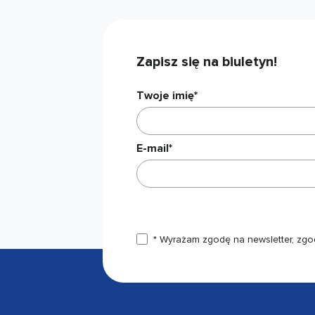
Zapisz się na biuletyn!
Twoje imię*
E-mail*
* Wyrażam zgodę na newsletter, zgo