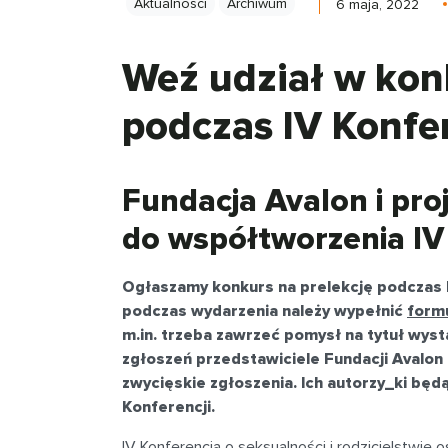
Aktualności
Archiwum
6 maja, 2022
Weź udział w konk
podczas IV Konfe
Fundacja Avalon i pro
do współtworzenia IV
Ogłaszamy konkurs na prelekcję podczas Ko
podczas wydarzenia należy wypełnić
form
m.in. trzeba zawrzeć pomysł na tytuł wyst
zgłoszeń przedstawiciele Fundacji Avalon
zwycięskie zgłoszenia. Ich autorzy_ki będ
Konferencji.
IV Konferencja o seksualności i rodzicielstwie