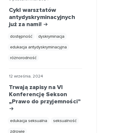
Cykl warsztatów
antydyskryminacyjnych
już za nami!
dostępność
dyskryminacja
edukacja antydyskryminacyjna
różnorodność
12 września, 2024
Trwają zapisy na VI
Konferencję Sekson
„Prawo do przyjemności”
edukacja seksualna
seksualność
zdrowie