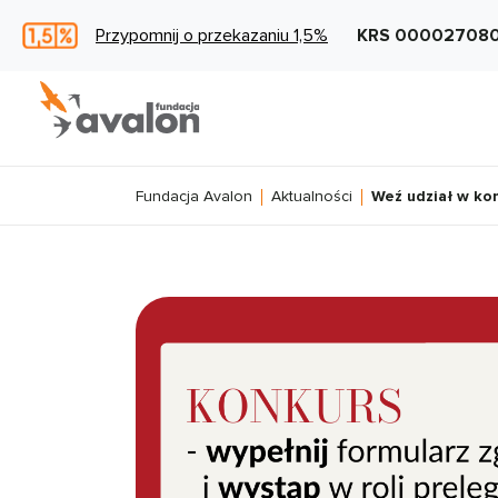
Przypomnij o przekazaniu 1,5%
KRS 00002708
Fundacja Avalon
Aktualności
Weź udział w ko