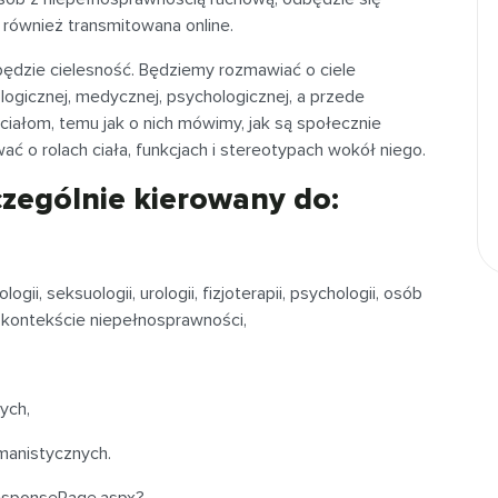
 również transmitowana online.
ędzie cielesność. Będziemy rozmawiać o ciele
logicznej, medycznej, psychologicznej, a przede
ciałom, temu jak o nich mówimy, jak są społecznie
 o rolach ciała, funkcjach i stereotypach wokół niego.
zczególnie kierowany do:
ogii, seksuologii, urologii, fizjoterapii, psychologii, osób
 kontekście niepełnosprawności,
wych,
manistycznych.
ResponsePage.aspx?