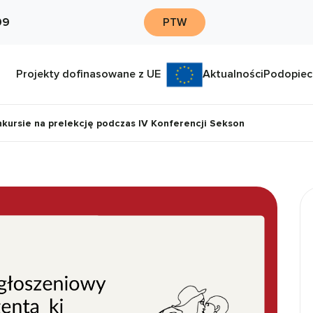
09
PTW
Projekty dofinasowane z UE
Aktualności
Podopiec
nkursie na prelekcję podczas IV Konferencji Sekson