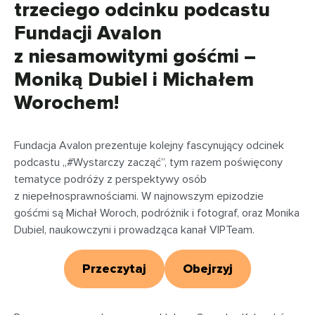
trzeciego odcinku podcastu
Fundacji Avalon
z niesamowitymi gośćmi –
Moniką Dubiel i Michałem
Worochem!
Fundacja Avalon prezentuje kolejny fascynujący odcinek
podcastu „#Wystarczy zacząć”, tym razem poświęcony
tematyce podróży z perspektywy osób
z niepełnosprawnościami. W najnowszym epizodzie
gośćmi są Michał Woroch, podróżnik i fotograf, oraz Monika
Dubiel, naukowczyni i prowadząca kanał VIPTeam.
Przeczytaj
Obejrzyj