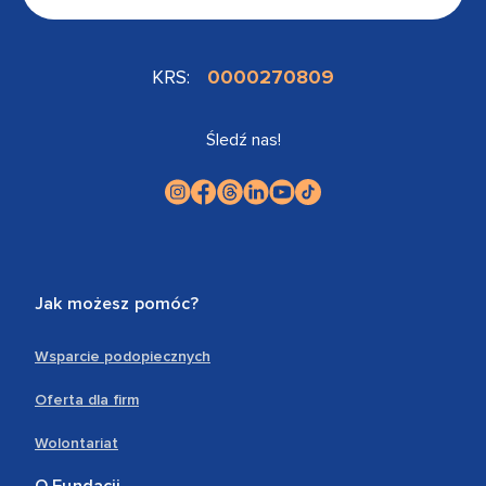
KRS:
0000270809
Śledź nas!
Jak możesz pomóc?
Wsparcie podopiecznych
Oferta dla firm
Wolontariat
O Fundacji