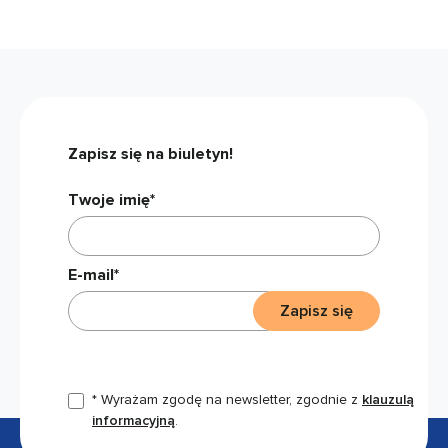
Zapisz się na biuletyn!
Twoje imię*
E-mail*
Zapisz się
* Wyrażam zgodę na newsletter, zgodnie z
klauzulą
informacyjną
.