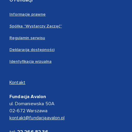
Informacje prawne
Spółka “Wystarczy Zacząć”
Regulamin serwisu
Deklaracja dostępności
Identyfikacja wizualna
Kontakt
Fundacja Avalon
ul. Domaniewska 50A
02-672 Warszawa
kontakt@fundacjaavalon.pl
tel:
22 266 82 36