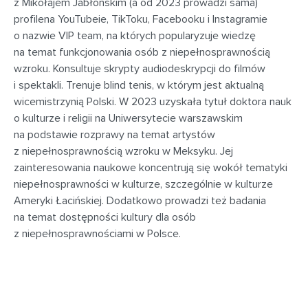
z Mikołajem Jabłońskim (a od 2023 prowadzi sama)
profilena YouTubeie, TikToku, Facebooku i Instagramie
o nazwie VIP team, na których popularyzuje wiedzę
na temat funkcjonowania osób z niepełnosprawnością
wzroku. Konsultuje skrypty audiodeskrypcji do filmów
i spektakli. Trenuje blind tenis, w którym jest aktualną
wicemistrzynią Polski. W 2023 uzyskała tytuł doktora nauk
o kulturze i religii na Uniwersytecie warszawskim
na podstawie rozprawy na temat artystów
z niepełnosprawnością wzroku w Meksyku. Jej
zainteresowania naukowe koncentrują się wokół tematyki
niepełnosprawności w kulturze, szczególnie w kulturze
Ameryki Łacińskiej. Dodatkowo prowadzi też badania
na temat dostępności kultury dla osób
z niepełnosprawnościami w Polsce.