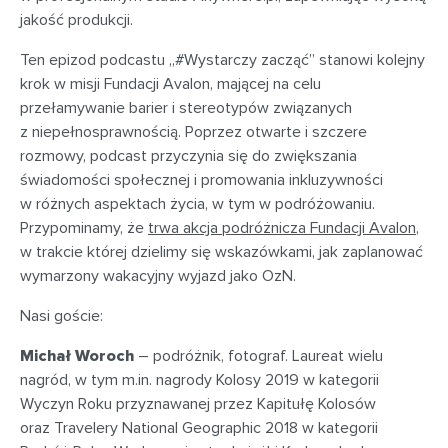
jakość produkcji.
Ten epizod podcastu „#Wystarczy zacząć” stanowi kolejny
krok w misji Fundacji Avalon, mającej na celu
przełamywanie barier i stereotypów związanych
z niepełnosprawnością. Poprzez otwarte i szczere
rozmowy, podcast przyczynia się do zwiększania
świadomości społecznej i promowania inkluzywności
w różnych aspektach życia, w tym w podróżowaniu.
Przypominamy, że
trwa akcja podróżnicza Fundacji Avalon
,
w trakcie której dzielimy się wskazówkami, jak zaplanować
wymarzony wakacyjny wyjazd jako OzN.
Nasi goście:
Michał Woroch
– podróżnik, fotograf. Laureat wielu
nagród, w tym m.in. nagrody Kolosy 2019 w kategorii
Wyczyn Roku przyznawanej przez Kapitułę Kolosów
oraz Travelery National Geographic 2018 w kategorii