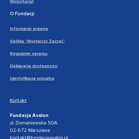
Wolontariat
O Fundacji
Informacje prawne
Spółka “Wystarczy Zacząć”
Regulamin serwisu
Deklaracja dostępności
Identyfikacja wizualna
Kontakt
Fundacja Avalon
ul. Domaniewska 50A
02-672 Warszawa
kontakt@fundacjaavalon.pl