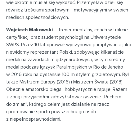
wielokrotnie musiał się wykazać. Przemysław dzieli się
również treściami sportowymi i motywacyjnymi w swoich
mediach społecznościowych.
Wojciech Makowski
– trener mentalny, coach w trakcie
certyfikacji oraz student psychologii na Uniwersytecie
SWPS. Przez 10 lat uprawiał wyczynowo parapływanie jako
niewidomy reprezentant Polski, zdobywając kilkanaście
medali na zawodach międzynarodowych, w tym srebrny
medal podczas Igrzysk Paralimpijskich w Rio de Janeiro
w 2016 roku na dystansie 100 m stylem grzbietowym. Był
także Mistrzem Europy (2016) i Mistrzem Świata (2018).
Obecnie amatorsko biega i hobbystycznie rapuje. Razem
z żoną i przyjaciółmi założył stowarzyszenie „Ruchem
do zmian”, którego celem jest działanie na rzecz
i promowanie sportu powszechnego osób
z niepełnosprawnościami.