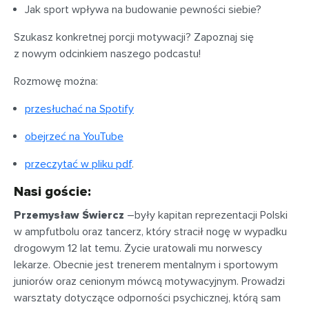
Jak sport wpływa na budowanie pewności siebie?
Szukasz konkretnej porcji motywacji? Zapoznaj się
z nowym odcinkiem naszego podcastu!
Rozmowę można:
przesłuchać na Spotify
obejrzeć na YouTube
przeczytać w pliku pdf
.
Nasi goście:
Przemysław Świercz
–
były kapitan reprezentacji Polski
w ampfutbolu oraz tancerz, który stracił nogę w wypadku
drogowym 12 lat temu. Życie uratowali mu norwescy
lekarze. Obecnie jest trenerem mentalnym i sportowym
juniorów oraz cenionym mówcą motywacyjnym. Prowadzi
warsztaty dotyczące odporności psychicznej, którą sam