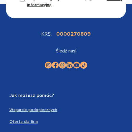
informacyjną
.
KRS:
0000270809
Śledź nas!
Jak możesz pomóc?
Wsparcie podopiecznych
Oferta dla firm