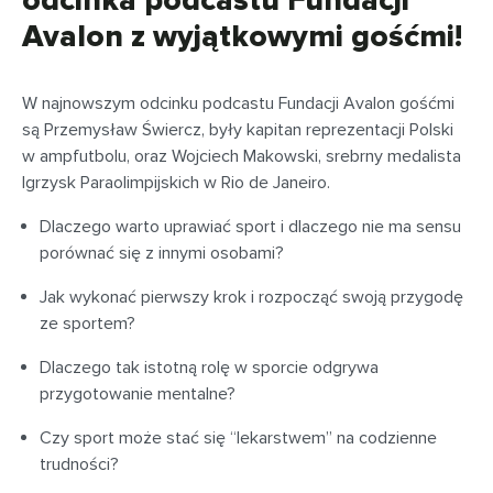
odcinka podcastu Fundacji
Avalon z wyjątkowymi gośćmi!
W najnowszym odcinku podcastu Fundacji Avalon gośćmi
są Przemysław Świercz, były kapitan reprezentacji Polski
w ampfutbolu, oraz Wojciech Makowski, srebrny medalista
Igrzysk Paraolimpijskich w Rio de Janeiro.
Dlaczego warto uprawiać sport i dlaczego nie ma sensu
porównać się z innymi osobami?
Jak wykonać pierwszy krok i rozpocząć swoją przygodę
ze sportem?
Dlaczego tak istotną rolę w sporcie odgrywa
przygotowanie mentalne?
Czy sport może stać się “lekarstwem” na codzienne
trudności?