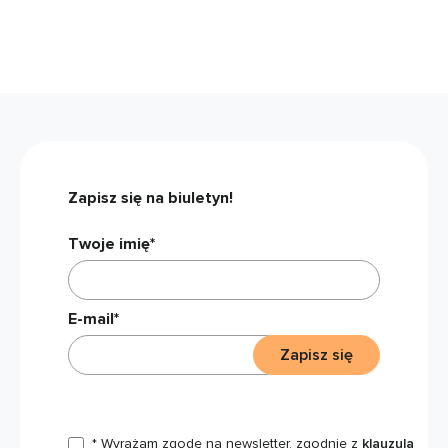
Zapisz się na biuletyn!
Twoje imię*
E-mail*
Zapisz się
* Wyrażam zgodę na newsletter, zgodnie z
klauzulą