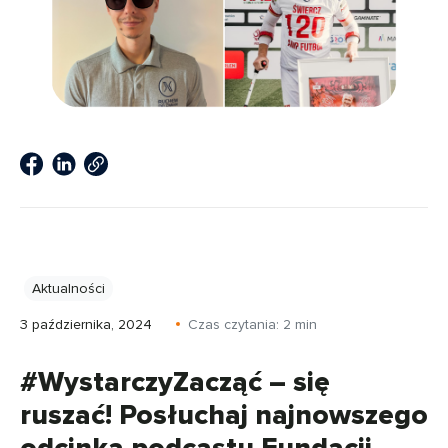
Aktualności
3 października, 2024
Czas czytania:
2
min
#WystarczyZacząć – się
ruszać! Posłuchaj najnowszego