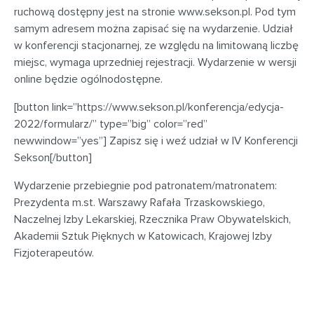
ruchową dostępny jest na stronie www.sekson.pl. Pod tym
samym adresem można zapisać się na wydarzenie. Udział
w konferencji stacjonarnej, ze względu na limitowaną liczbę
miejsc, wymaga uprzedniej rejestracji. Wydarzenie w wersji
online będzie ogólnodostępne.
[button link=”https://www.sekson.pl/konferencja/edycja-
2022/formularz/” type=”big” color=”red”
newwindow=”yes”] Zapisz się i weź udział w IV Konferencji
Sekson[/button]
Wydarzenie przebiegnie pod patronatem/matronatem:
Prezydenta m.st. Warszawy Rafała Trzaskowskiego,
Naczelnej Izby Lekarskiej, Rzecznika Praw Obywatelskich,
Akademii Sztuk Pięknych w Katowicach, Krajowej Izby
Fizjoterapeutów.