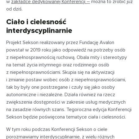
w
zakładce dedykowanej Konferencji –
można to zrobić już
od dziś.
Ciało i cielesność
interdyscyplinarnie
Projekt Sekson realizowany przez Fundację Avalon
powstał w 2019 roku jako odpowiedź na potrzeby osób
z niepełnosprawnością ruchową. Obala mity i stereotypy
na temat życia intymnego oraz rodzinnego osób
z niepełnosprawnościami. Skupia się na aktywizacji
i zmianie postaw wobec osób z niepełnosprawnościami,
tak by były one postrzegane i czuły się jako osoby
autonomiczne i niezależne. Działa również na rzecz
zwiększenia dostępności w zakresie usług medycznych
na zasadzie równych szans. Tegoroczna edycja Konferencji
Sekson będzie poświęcona tematyce ciała i cielesności.
W tym roku podczas Konferencji Sekson o ciele
porozmawiamy interdyscyplinarnie, z wielu różnych