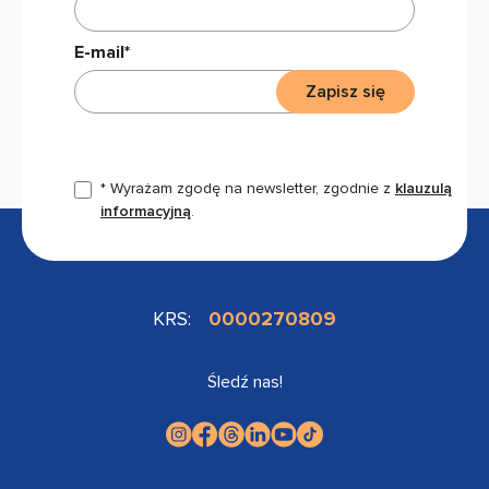
E-mail*
Zapisz się
* Wyrażam zgodę na newsletter, zgodnie z
klauzulą
informacyjną
.
KRS:
0000270809
Śledź nas!