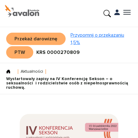
Przypomnij o przekazaniu
Przekaż darowiznę
1,5%
PTW
KRS 0000270809
Aktualności
Wystartowały zapisy na IV Konferencję Sekson – o
seksualności i rodzicielstwie osób z niepełnosprawnością
ruchową.