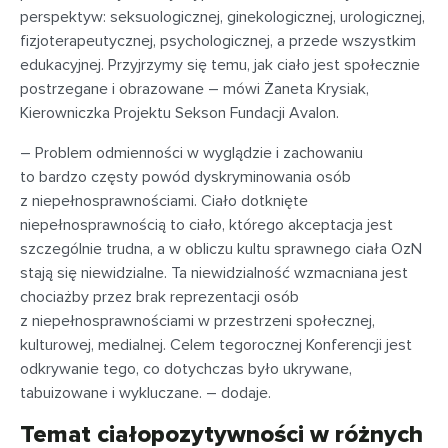
perspektyw: seksuologicznej, ginekologicznej, urologicznej,
fizjoterapeutycznej, psychologicznej, a przede wszystkim
edukacyjnej. Przyjrzymy się temu, jak ciało jest społecznie
postrzegane i obrazowane – mówi Żaneta Krysiak,
Kierowniczka Projektu Sekson Fundacji Avalon.
– Problem odmienności w wyglądzie i zachowaniu
to bardzo częsty powód dyskryminowania osób
z niepełnosprawnościami. Ciało dotknięte
niepełnosprawnością to ciało, którego akceptacja jest
szczególnie trudna, a w obliczu kultu sprawnego ciała OzN
stają się niewidzialne. Ta niewidzialność wzmacniana jest
chociażby przez brak reprezentacji osób
z niepełnosprawnościami w przestrzeni społecznej,
kulturowej, medialnej. Celem tegorocznej Konferencji jest
odkrywanie tego, co dotychczas było ukrywane,
tabuizowane i wykluczane. – dodaje.
Temat ciałopozytywności w różnych