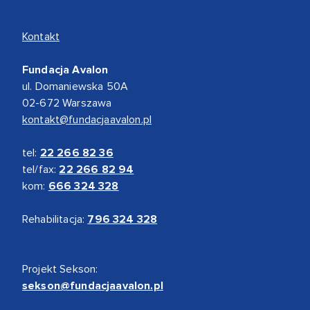
Kontakt
Fundacja Avalon
ul. Domaniewska 50A
02-672 Warszawa
kontakt@fundacjaavalon.pl
tel:
22 266 82 36
tel/fax:
22 266 82 94
kom:
666 324 328
Rehabilitacja:
796 324 328
Projekt Sekson:
sekson@fundacjaavalon.pl