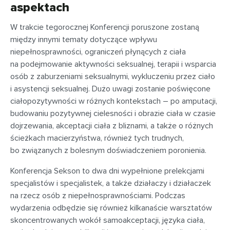
aspektach
W trakcie tegorocznej Konferencji poruszone zostaną
między innymi tematy dotyczące wpływu
niepełnosprawności, ograniczeń płynących z ciała
na podejmowanie aktywności seksualnej, terapii i wsparcia
osób z zaburzeniami seksualnymi, wykluczeniu przez ciało
i asystencji seksualnej. Dużo uwagi zostanie poświęcone
ciałopozytywności w różnych kontekstach – po amputacji,
budowaniu pozytywnej cielesności i obrazie ciała w czasie
dojrzewania, akceptacji ciała z bliznami, a także o różnych
ścieżkach macierzyństwa, również tych trudnych,
bo związanych z bolesnym doświadczeniem poronienia.
Konferencja Sekson to dwa dni wypełnione prelekcjami
specjalistów i specjalistek, a także działaczy i działaczek
na rzecz osób z niepełnosprawnościami. Podczas
wydarzenia odbędzie się również kilkanaście warsztatów
skoncentrowanych wokół samoakceptacji, języka ciała,