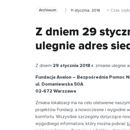
Archiwum
11 stycznia, 2018
Czas czyt
Z dniem 29 styczn
ulegnie adres sie
Z dniem
29 stycznia 2018 r
. zmianie ulegnie
Fundacja Avalon – Bezpośrednia Pomoc 
ul. Domaniewska 50A
02-672 Warszawa
Zmiana lokalizacji ma na celu ułatwienie nasz
projektów Fundacji, a nowoczesne i wygodne w
komfortu. Wszystkie szczegóły dotyczące nowej
wygodnego informatora, który można pobrać
t