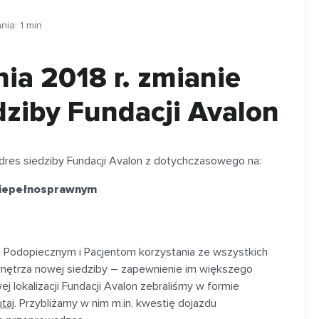
ania:
1
min
ia 2018 r. zmianie
dziby Fundacji Avalon
 adres siedziby Fundacji Avalon z dotychczasowego na:
Niepełnosprawnym
ym Podopiecznym i Pacjentom korzystania ze wszystkich
nętrza nowej siedziby – zapewnienie im większego
 lokalizacji Fundacji Avalon zebraliśmy w formie
utaj
. Przybliżamy w nim m.in. kwestię dojazdu