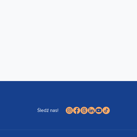
Śledź nas!