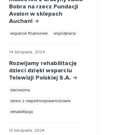
Bobra na rzecz Fundacji
Avalon w sklepach
Auchan!
wsparcie finansowe
współpraca
14 listopada, 2024
Rozwijamy rehabilitację
dzieci dzięki wsparciu
Telewizji Polskiej S.A.
darowizna
dzieci z niepełnosprawnościami
rehabilitacja
12 listopada, 2024