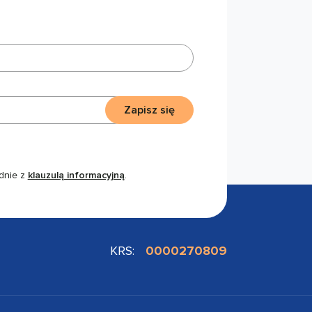
Zapisz się
dnie z
klauzulą informacyjną
.
KRS:
0000270809