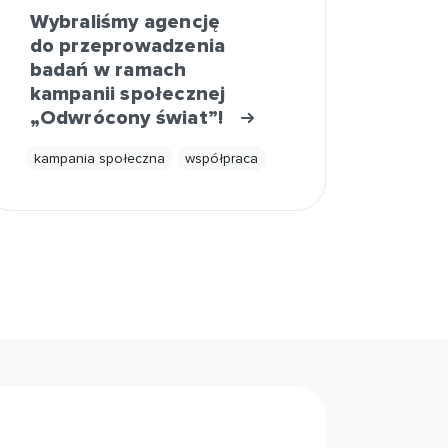
Wybraliśmy agencję
do przeprowadzenia
badań w ramach
kampanii społecznej
„Odwrócony świat”!
kampania społeczna
współpraca