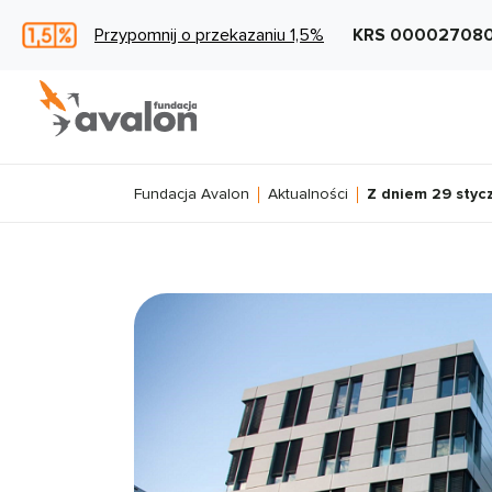
Przypomnij o przekazaniu 1,5%
KRS 00002708
Fundacja Avalon
Aktualności
Z dniem 29 stycz