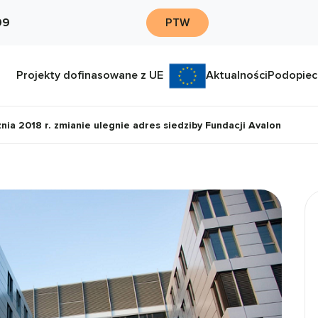
09
PTW
Projekty dofinasowane z UE
Aktualności
Podopiec
nia 2018 r. zmianie ulegnie adres siedziby Fundacji Avalon