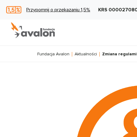
Przypomnij o przekazaniu 1,5%
KRS 00002708
Fundacja Avalon
Aktualności
Zmiana regulami