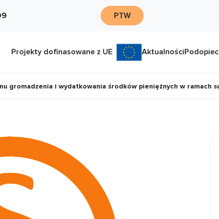
09
PTW
Projekty dofinasowane z UE
Aktualności
Podopiec
nu gromadzenia i wydatkowania środków pieniężnych w ramach s