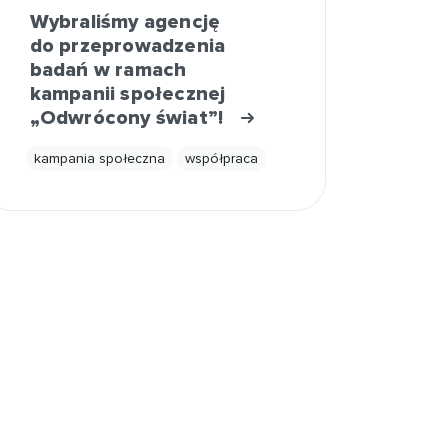
Wybraliśmy agencję
do przeprowadzenia
badań w ramach
kampanii społecznej
„Odwrócony świat”!
kampania społeczna
współpraca