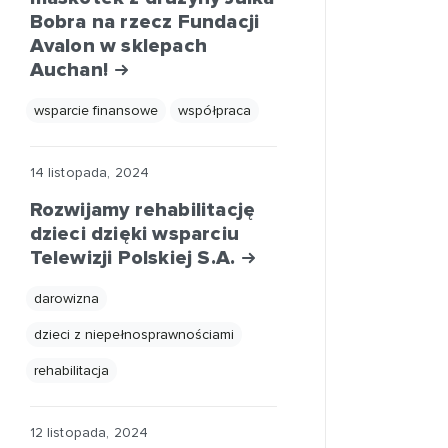
Bobra na rzecz Fundacji
Avalon w sklepach
Auchan!
wsparcie finansowe
współpraca
14 listopada, 2024
Rozwijamy rehabilitację
dzieci dzięki wsparciu
Telewizji Polskiej S.A.
darowizna
dzieci z niepełnosprawnościami
rehabilitacja
12 listopada, 2024