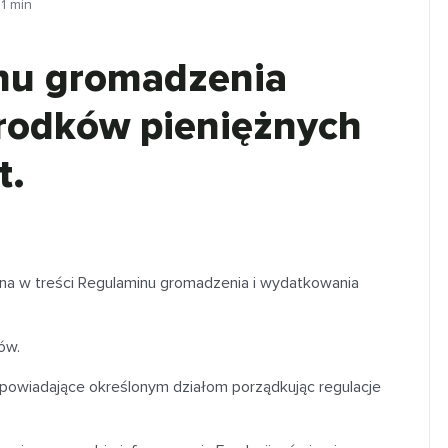
:
1
min
nu gromadzenia
rodków pieniężnych
t.
ana w treści Regulaminu gromadzenia i wydatkowania
ów.
dpowiadające określonym działom porządkując regulacje