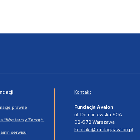
ndacji
Kontakt
Fundacja Avalon
rmacje prawne
ul. Domaniewska 50A
a “Wystarczy Zacząć”
02-672 Warszawa
kontakt@fundacjaavalon.pl
amin serwisu