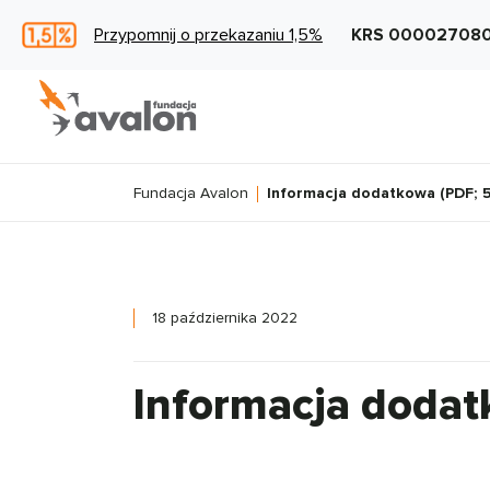
Przypomnij o przekazaniu 1,5%
KRS 00002708
Fundacja Avalon
Informacja dodatkowa (PDF; 
18 października 2022
Informacja dodat