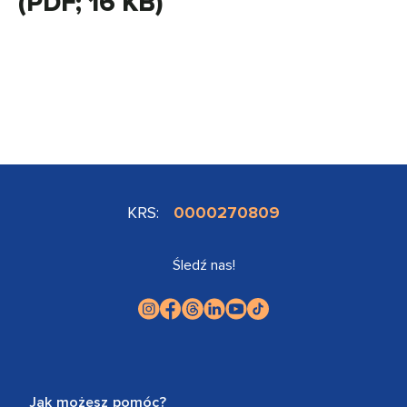
(PDF; 16 KB)
KRS:
0000270809
Śledź nas!
Jak możesz pomóc?