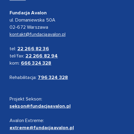
Fundacja Avalon
ul. Domaniewska 50A
02-672 Warszawa
kontakt@fundacjaavalon.pl
tel:
22 266 82 36
tel/fax:
22 266 82 94
kom:
666 324 328
Rehabilitacja:
796 324 328
Projekt Sekson:
sekson@fundacjaavalon.pl
Avalon Extreme:
extreme@fundacjaavalon.pl