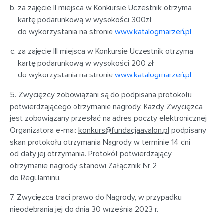
za zajęcie II miejsca w Konkursie Uczestnik otrzyma
kartę podarunkową w wysokości 300zł
do wykorzystania na stronie
www.katalogmarzeń.pl
za zajęcie III miejsca w Konkursie Uczestnik otrzyma
kartę podarunkową w wysokości 200 zł
do wykorzystania na stronie
www.katalogmarzeń.pl
5. Zwycięzcy zobowiązani są do podpisana protokołu
potwierdzającego otrzymanie nagrody. Każdy Zwycięzca
jest zobowiązany przesłać na adres poczty elektronicznej
Organizatora e-mai:
konkurs@fundacjaavalon.pl
podpisany
skan protokołu otrzymania Nagrody w terminie 14 dni
od daty jej otrzymania. Protokół potwierdzający
otrzymanie nagrody stanowi Załącznik Nr 2
do Regulaminu.
7. Zwycięzca traci prawo do Nagrody, w przypadku
nieodebrania jej do dnia 30 września 2023 r.