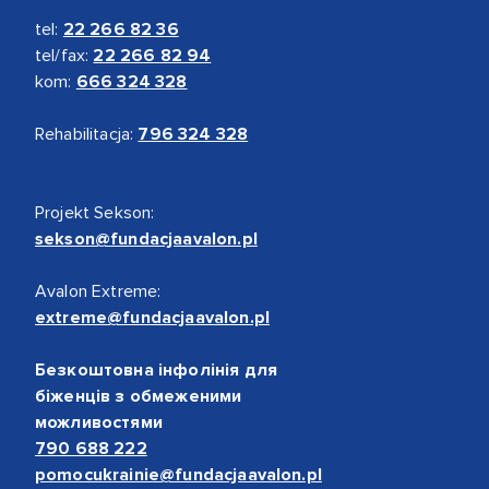
tel:
22 266 82 36
tel/fax:
22 266 82 94
kom:
666 324 328
Rehabilitacja:
796 324 328
Projekt Sekson:
sekson@fundacjaavalon.pl
Avalon Extreme:
extreme@fundacjaavalon.pl
Безкоштовна інфолінія для
біженців з обмеженими
можливостями
790 688 222
pomocukrainie@fundacjaavalon.pl