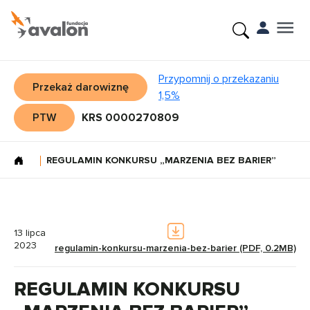
Przypomnij o przekazaniu
Przekaż darowiznę
1,5%
PTW
KRS 0000270809
REGULAMIN KONKURSU „MARZENIA BEZ BARIER”
13 lipca
2023
regulamin-konkursu-marzenia-bez-barier (PDF, 0.2MB)
REGULAMIN KONKURSU