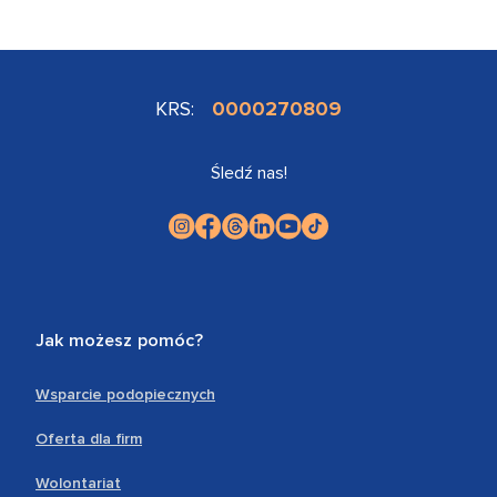
KRS:
0000270809
Śledź nas!
Jak możesz pomóc?
Wsparcie podopiecznych
Oferta dla firm
Wolontariat