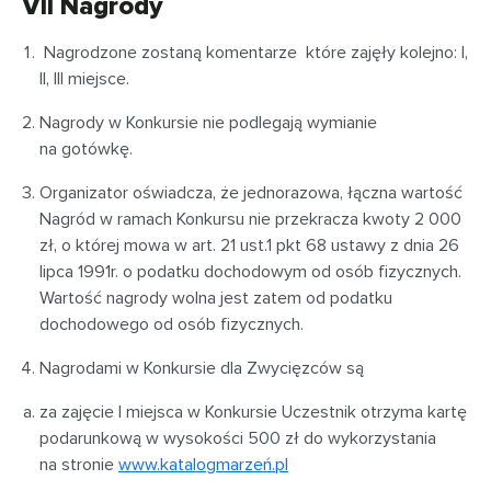
VII Nagrody
Nagrodzone zostaną komentarze które zajęły kolejno: I,
II, III miejsce.
Nagrody w Konkursie nie podlegają wymianie
na gotówkę.
Organizator oświadcza, że jednorazowa, łączna wartość
Nagród w ramach Konkursu nie przekracza kwoty 2 000
zł, o której mowa w art. 21 ust.1 pkt 68 ustawy z dnia 26
lipca 1991r. o podatku dochodowym od osób fizycznych.
Wartość nagrody wolna jest zatem od podatku
dochodowego od osób fizycznych.
Nagrodami w Konkursie dla Zwycięzców są
za zajęcie I miejsca w Konkursie Uczestnik otrzyma kartę
podarunkową w wysokości 500 zł do wykorzystania
na stronie
www.katalogmarzeń.pl