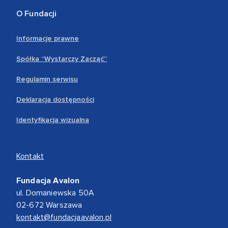
O Fundacji
Informacje prawne
Spółka “Wystarczy Zacząć”
Regulamin serwisu
Deklaracja dostępności
Identyfikacja wizualna
Kontakt
Fundacja Avalon
ul. Domaniewska 50A
02-672 Warszawa
kontakt@fundacjaavalon.pl