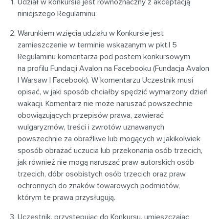
Udział w konkursie jest równoznaczny z akceptacją
niniejszego Regulaminu.
Warunkiem wzięcia udziału w Konkursie jest
zamieszczenie w terminie wskazanym w pkt.I 5
Regulaminu komentarza pod postem konkursowym
na profilu Fundacji Avalon na Facebooku (Fundacja Avalon
| Warsaw | Facebook). W komentarzu Uczestnik musi
opisać, w jaki sposób chciałby spędzić wymarzony dzień
wakacji. Komentarz nie może naruszać powszechnie
obowiązujących przepisów prawa, zawierać
wulgaryzmów, treści i zwrotów uznawanych
powszechnie za obraźliwe lub mogących w jakikolwiek
sposób obrażać uczucia lub przekonania osób trzecich,
jak również nie mogą naruszać praw autorskich osób
trzecich, dóbr osobistych osób trzecich oraz praw
ochronnych do znaków towarowych podmiotów,
którym te prawa przysługują.
Uczestnik, przystępując do Konkursu, umieszczając