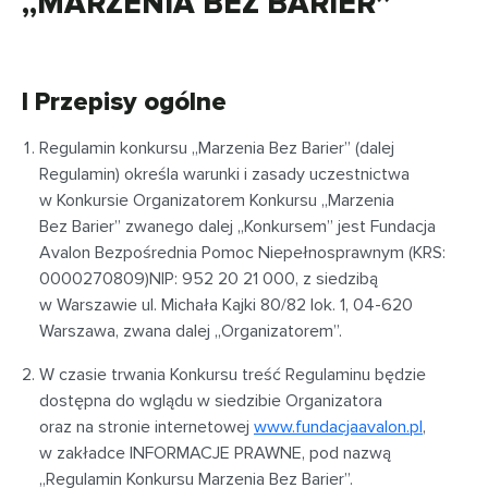
„MARZENIA BEZ BARIER”
I Przepisy ogólne
Regulamin konkursu „Marzenia Bez Barier” (dalej
Regulamin) określa warunki i zasady uczestnictwa
w Konkursie Organizatorem Konkursu „Marzenia
Bez Barier” zwanego dalej „Konkursem” jest Fundacja
Avalon Bezpośrednia Pomoc Niepełnosprawnym (KRS:
0000270809)
NIP: 952 20 21 000, z siedzibą
w Warszawie ul. Michała Kajki 80/82 lok. 1, 04-620
Warszawa, zwana dalej „Organizatorem”.
W czasie trwania Konkursu treść Regulaminu będzie
dostępna do wglądu w siedzibie Organizatora
oraz na stronie internetowej
www.fundacjaavalon.pl
,
w zakładce INFORMACJE PRAWNE, pod nazwą
„Regulamin Konkursu Marzenia Bez Barier”.