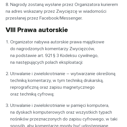
8. Nagrody zostaną wysłane przez Organizatora kurierem
na adres wskazany przez Zwycięzcę w wiadomości
przesłanej przez Facebook/Messenger.
VIII Prawa autorskie
Organizator nabywa autorskie prawa majątkowe
do nagrodzonych komentarzy Zwycięzców,
na podstawie art. 921 § 3 Kodeksu cywilnego,
na następujących polach eksploatacji:
Utrwalanie i zwielokrotnianie – wytwarzanie określoną
techniką komentarzy, w tym techniką drukarską,
reprograficzną oraz zapisu magnetycznego
oraz techniką cyfrową;
Utrwalanie i zwielokrotnianie w pamięci komputera,
na dyskach komputerowych oraz wszystkich typach
nośników przeznaczonych do zapisu cyfrowego, w taki
sposób, aby komentarze mogły być udostępniane