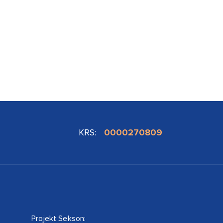
KRS:
0000270809
Projekt Sekson: