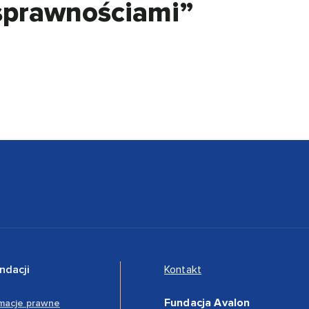
osprawnościami”
ndacji
Kontakt
Fundacja Avalon
rmacje prawne