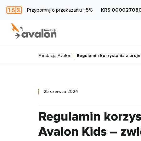
Przypomnij o przekazaniu 1,5%
KRS 00002708
Fundacja Avalon
Regulamin korzystania z proj
25 czerwca 2024
Regulamin korzys
Avalon Kids – zw