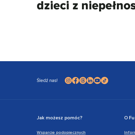
dzieci z niepełn
Śledź nas!
Jak możesz pomóc?
O Fu
Wsparcie podopiecznych
Info