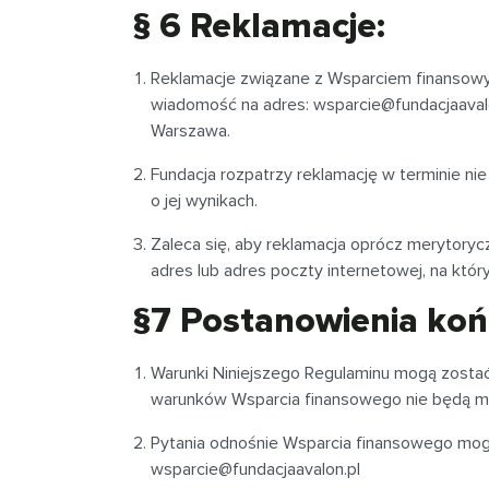
§ 6 Reklamacje:
Reklamacje związane z Wsparciem finansowy
wiadomość na adres:
wsparcie@fundacjaaval
Warszawa.
Fundacja rozpatrzy reklamację w terminie nie
o jej wynikach.
Zaleca się, aby reklamacja oprócz merytorycz
adres lub adres poczty internetowej, na któ
§7 Postanowienia ko
Warunki Niniejszego Regulaminu mogą zostać
warunków Wsparcia finansowego nie będą mia
Pytania odnośnie Wsparcia finansowego mogą
wsparcie@fundacjaavalon.pl