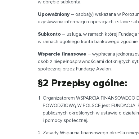
w obrębie subkonta.
Upoważniony
– osoba(y) wskazana w Porozumie
uzyskiwania informacji o operacjach i stanie s
Subkonto
– usługa, w ramach której Fundacja
w ramach ogólnego konta bankowego zgodnie 
Wsparcie finansowe
– wypłacana jednorazo
osób z niepełnosprawnościami dotkniętych sy
społecznej przez Fundację Avalon.
§2 Przepisy ogólne:
Organizatorem WSPARCIA FINANSOWEGO
POWODZIOWĄ W POLSCE jest FUNDACJA. Fund
publicznych określonych w ustawie o działaln
i pomocy społecznej.
Zasady Wsparcia finansowego określa niniej