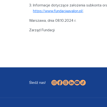
Informacje dotyczące założenia subkonta oraz
https://www.fundacjaavalon.pl/
.
Warszawa, dnia 08.10.2024 r.
Zarząd Fundacji
Śledź nas!