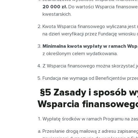
20 000 zł.
Do wartości Wsparcia finansoweg
kwestarskich.
Kwota Wsparcia finansowego wyliczana jes
na dzień weryfikacji przez Fundację wniosk
Minimalna kwota wypłaty w ramach Wspa
z określonym celem wydatkowania.
Z Wsparcia finansowego można skorzystać 
Fundacja nie wymaga od Beneficjentów przed
§5 Zasady i sposób 
Wsparcia finansoweg
Wypłatę środków w ramach Programu na za
Przesłanie drogą mailową z adresu zapisane