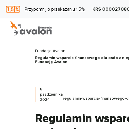
Przypomnij o przekazaniu 1,5%
KRS 00002708
Fundacja Avalon
Regulamin wsparcia finansowego dla osób z ni
Fundację Avalon
8
października
regulamin-wsparcia-finansowego-d
2024
Regulamin wsparc