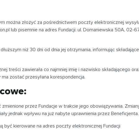
m można złożyć za pośrednictwem poczty elektronicznej wysył
on.pl
lub pisemnie na adres Fundacji: ul. Domaniewska 50A, 02-6
 dłuższym niż 30 dni od dnia jej otrzymania, informując składając
nej treści zawierała co najmniej imię i nazwisko składającego ora
ry ma zostać przesyłana korespondencja.
ńcowe:
 zmienione przez Fundacje w trakcie jego obowiązywania. Zmian
ły jednak wpływu na już nabyte uprawnienia przez Beneficjenta.
 być kierowane na adres poczty elektronicznej Fundacji