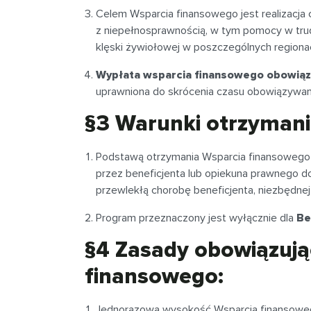
Celem Wsparcia finansowego jest realizacja 
z niepełnosprawnością, w tym pomocy w tru
klęski żywiołowej w poszczególnych regionac
Wypłata wsparcia finansowego obowiązuj
uprawniona do skrócenia czasu obowiązywan
§3 Warunki otrzymani
Podstawą otrzymania Wsparcia finansowego 
przez beneficjenta lub opiekuna prawnego d
przewlekłą chorobę beneficjenta, niezbędnej
Program przeznaczony jest wyłącznie dla
Be
§4 Zasady obowiązując
finansowego:
Jednorazowa wysokość Wsparcia finansowe