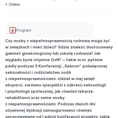
+ Online
Program
Czy osoby z niepełnosprawnością ruchową mogą żyć
w związkach i mieć dzieci? Gdzie znaleźć dostosowany
gabinet ginekologiczny lub szkołę rodzenia? Jak
wygląda życie intymne OzN? – takie m.in. pytania
padły podczas II Konferencji „Sekson” poświęconej
seksualności i rodzicielstwu osób
z niepełnosprawnościami. Udział w niej wzięli
eksperci, zarówno specjaliści z zakresu seksuologii
i psychologii społecznej, jak również lekarze,
rehabilitanci oraz same osoby
z niepełnosprawnościami. Podczas dwóch dni
ożywionej dyskusji zainaugurowano również
opracowywane od I edycji konferencji projekty, takie