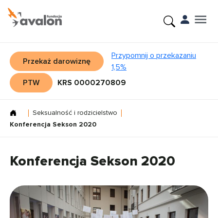
Przypomnij o przekazaniu
Przekaż darowiznę
1,5%
PTW
KRS 0000270809
Seksualność i rodzicielstwo
Konferencja Sekson 2020
Konferencja Sekson 2020