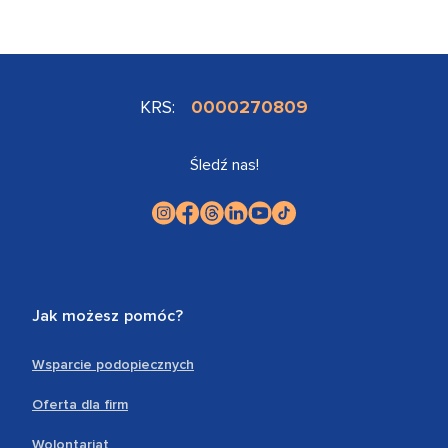
KRS:
0000270809
Śledź nas!
Jak możesz pomóc?
Wsparcie podopiecznych
Oferta dla firm
Wolontariat