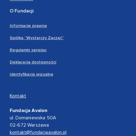
O Fundacji
Informacje prawne
Spółka “Wystarczy Zacząć”
Regulamin serwisu
Deklaracja dostępności
Identyfikacja wizualna
Kontakt
Fundacja Avalon
ul. Domaniewska 50A
02-672 Warszawa
kontakt@fundacjaavalon.pl