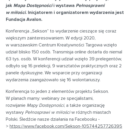
jak
Mapa Dostępności
i wystawa
Pełnosprawni
w miłości
. Inicjatorem i organizatorem wydarzenia jest
Fundacja Avalon.
Konferencja „Sekson” to wydarzenie cieszące się coraz
większym zainteresowaniem. W edycji 2020,
w warszawskim Centrum Kreatywności Targowa wzięło
udział blisko 150 osób. Transmisja online dotarła do niemal
63 tys. osób. W konferencji udział wzięło 39 prelegentów,
odbyło się 16 prelekcji, 9 warsztatów praktycznych oraz 2
panele dyskusyjne. We wsparcie przy organizacji
wydarzenia zaangażowało się 16 wolontariuszy.
Konferencja to jeden z elementów projektu Sekson.
W planach mamy: webinary ze specjalistami,
rozwijanie
Mapy Dostępności
, a także organizację
wystawy
Pełnosprawi w miłości
w różnych miastach
Polski. Śledźcie nasze działania na Facebooku -
>
https://www.facebook.com/Sekson-105744257726395