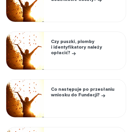
Czy puszki, plomby
i identyfikatory należy
opłacić?
Co następuje po przesłaniu
wniosku do Fundacji?