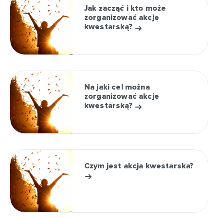
Jak zacząć i kto może
zorganizować akcję
kwestarską?
Na jaki cel można
zorganizować akcję
kwestarską?
Czym jest akcja kwestarska?