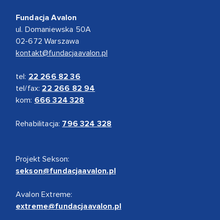
Fundacja Avalon
ul. Domaniewska 50A
02-672 Warszawa
kontakt@fundacjaavalon.pl
tel:
22 266 82 36
tel/fax:
22 266 82 94
kom:
666 324 328
Rehabilitacja:
796 324 328
Projekt Sekson:
sekson@fundacjaavalon.pl
Avalon Extreme:
extreme@fundacjaavalon.pl