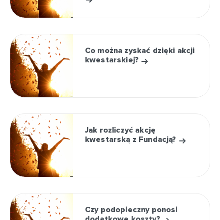
Co można zyskać dzięki akcji
kwestarskiej?
Jak rozliczyć akcję
kwestarską z Fundacją?
Czy podopieczny ponosi
dodatkowe koszty?