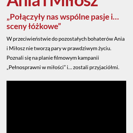
„Połączyły nas wspólne pasje i…
sceny łóżkowe”
W przeciwieństwie do pozostałych bohaterów Ania
i Miłosz nie tworzą pary w prawdziwym życiu.
Poznali się na planie filmowym kampanii
„Pełnosprawni w miłości” i… zostali przyjaciółmi.