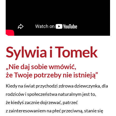
Sylwia i Tomek
„Nie daj sobie wmówić,
że Twoje potrzeby nie istnieją”
Kiedy na świat przychodzi zdrowa dziewczynka, dla
rodziców i społeczeństwa naturalnym jest to,
że kiedyś zacznie dojrzewać, patrzeć
z zainteresowaniem na płeć przeciwną, stanie się