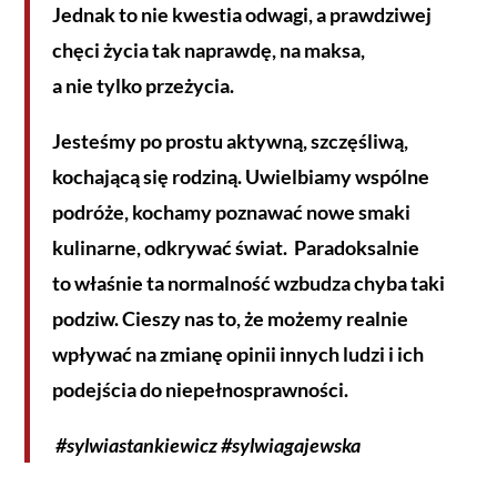
Jednak to nie kwestia odwagi, a prawdziwej
chęci życia tak naprawdę, na maksa,
a nie tylko przeżycia.
Jesteśmy po prostu aktywną, szczęśliwą,
kochającą się rodziną. Uwielbiamy wspólne
podróże, kochamy poznawać nowe smaki
kulinarne, odkrywać świat. Paradoksalnie
to właśnie ta normalność wzbudza chyba taki
podziw. Cieszy nas to, że możemy realnie
wpływać na zmianę opinii innych ludzi i ich
podejścia do niepełnosprawności.
#sylwiastankiewicz #sylwiagajewska