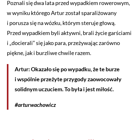
Poznali się dwa lata przed wypadkiem rowerowym,
w wyniku którego Artur został sparaliżowany
i porusza się na wózku, którym steruje głową.
Przed wypadkiem byli aktywni, brali życie garściami
i „docierali” się jako para, przeżywając zarówno
piękne, jak i burzliwe chwile razem.
Artur: Okazało się po wypadku, że te burze
i wspólnie przeżyte przygody zaowocowały
solidnym uczuciem. To była i jest miłość.
#arturwachowicz