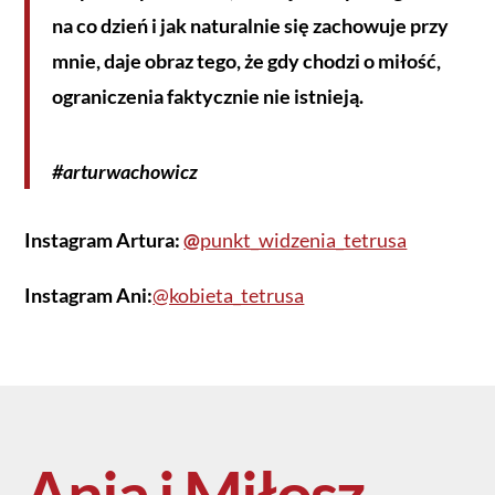
na co dzień i jak naturalnie się zachowuje przy
mnie, daje obraz tego, że gdy chodzi o miłość,
ograniczenia faktycznie nie istnieją.
#arturwachowicz
Instagram Artura:
@
punkt_widzenia_tetrusa
Instagram Ani:
@kobieta_tetrusa
Ania i Miłosz