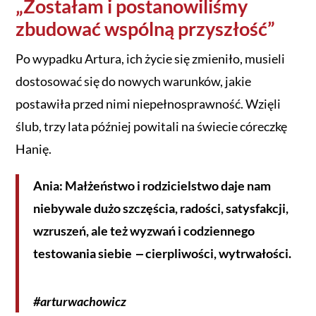
„Zostałam i postanowiliśmy
zbudować wspólną przyszłość”
Po wypadku Artura, ich życie się zmieniło, musieli
dostosować się do nowych warunków, jakie
postawiła przed nimi niepełnosprawność. Wzięli
ślub, trzy lata później powitali na świecie córeczkę
Hanię.
Ania: Małżeństwo i rodzicielstwo daje nam
niebywale dużo szczęścia, radości, satysfakcji,
wzruszeń, ale też wyzwań i codziennego
testowania siebie ‒ cierpliwości, wytrwałości.
#arturwachowicz