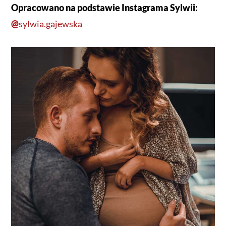
Opracowano na podstawie Instagrama
Sylwii:
@
sylwia.gajewska