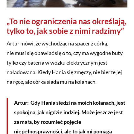
„To nie ograniczenia nas określają,
tylko to, jak sobie z nimi radzimy”
Artur mówi, że wychodząc na spacer z córką,
nie musi się obawiać się o to, czy ma wygodne buty,
tylko czy bateria w wózku elektrycznym jest
naładowana. Kiedy Hania się zmęczy, nie bierze jej
na ręce, ale córka siada mu na kolanach.
Artur: Gdy Hania siedzi na moich kolanach, jest
spokojna, jak nigdzie indziej. Może jeszcze jest
za mała, by rozumieć pojęcie
niepełnosprawności, ale to jak mi pomaga