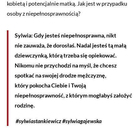
kobietą i potencjalnie matką. Jak jest w przypadku
osoby z niepełnosprawnością?
Sylwia: Gdy jesteś niepełnosprawna, nikt
nie zauważa, że dorosłaś. Nadal jesteś tą małą
dziewczynką, którą trzeba się opiekować.
Nikomu nie przychodzi na myśl, że chcesz
spotkać na swojej drodze mężczyznę,
który pokocha Ciebie i Twoją
niepełnosprawność, z którym mogłabyś założyć
rodzinę.
#sylwiastankiewicz #sylwiagajewska