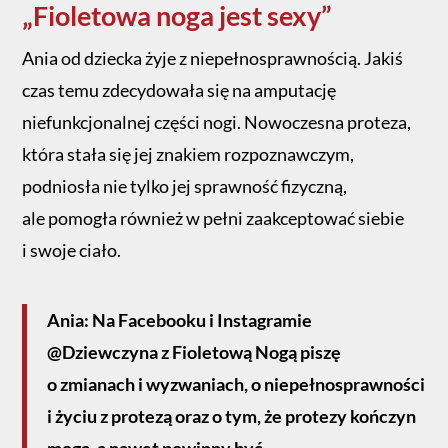
„Fioletowa noga jest sexy”
Ania od dziecka żyje z niepełnosprawnością. Jakiś
czas temu zdecydowała się na amputację
niefunkcjonalnej części nogi. Nowoczesna proteza,
która stała się jej znakiem rozpoznawczym,
podniosła nie tylko jej sprawność fizyczną,
ale pomogła również w pełni zaakceptować siebie
i swoje ciało.
Ania: Na Facebooku i Instagramie
@Dziewczyna z Fioletową Nogą piszę
o zmianach i wyzwaniach, o niepełnosprawności
i życiu z protezą oraz o tym, że protezy kończyn