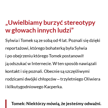
„Uwielbiamy burzyć stereotypy
w głowach innych ludzi”
Sylwia i Tomek są ze sobą od 4 lat. Poznali się dzięki
reportażowi, którego bohaterką była Sylwia
i po obejrzeniu którego Tomek postanowił
ją odszukać w Internecie. W ten sposób nawiązali
kontakt i się poznali. Obecnie są szczęśliwymi
rodzicami dwójki chłopców ‒ trzyletniego Oliwiera
i kilkutygodniowego Kacperka.
Tomek: Niektórzy mówią, że jesteśmy odważni.