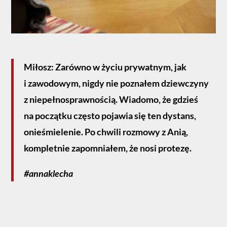
Miłosz: Zarówno w życiu prywatnym, jak
i zawodowym, nigdy nie poznałem dziewczyny
z niepełnosprawnością. Wiadomo, że gdzieś
na początku często pojawia się ten dystans,
onieśmielenie. Po chwili rozmowy z Anią,
kompletnie zapomniałem, że nosi protezę.
#annaklecha