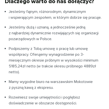
Dlaczego warto do nas dołączyć?
Jesteśmy fajnym, różnorodnym, dynamicznym
i wspierającym zespołem, w którym dobrze się pracuje.
Jesteśmy dużą i uznaną, a jednocześnie jedną
z najbardziej dynamicznie rozwijających się organizacji
pozarządowych w Polsce.
Podpiszemy z Tobą umowę o pracę lub umowę
współpracy. Oferujemy wynagrodzenie po 3-
miesięcznym okresie próbnym w wysokości minimum
5185,24zł netto (w trakcie okresu próbnego 4889zł
netto).
Mamy wygodne biuro na warszawskim Mokotowie
z pyszną kawą z ekspresu.
Rozwiniesz swoje umiejętności i pogłębisz
doświadczenie w obszarze dostępności.