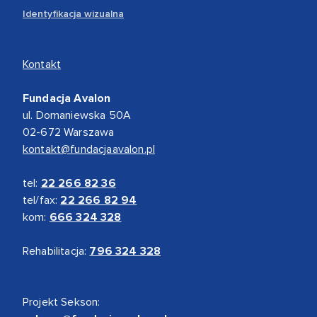
Identyfikacja wizualna
Kontakt
Fundacja Avalon
ul. Domaniewska 50A
02-672 Warszawa
kontakt@fundacjaavalon.pl
tel:
22 266 82 36
tel/fax:
22 266 82 94
kom:
666 324 328
Rehabilitacja:
796 324 328
Projekt Sekson: