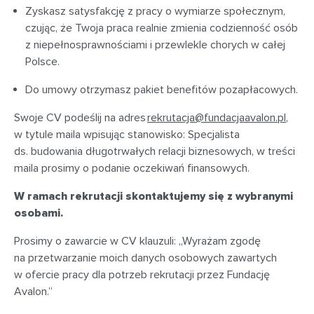
Zyskasz satysfakcję z pracy o wymiarze społecznym,
czując, że Twoja praca realnie zmienia codzienność osób
z niepełnosprawnościami i przewlekle chorych w całej
Polsce.
Do umowy otrzymasz pakiet benefitów pozapłacowych.
Swoje CV podeślij na adres
rekrutacja@fundacjaavalon.pl
,
w tytule maila wpisując stanowisko: Specjalista
ds. budowania długotrwałych relacji biznesowych, w treści
maila prosimy o podanie oczekiwań finansowych.
W ramach rekrutacji skontaktujemy się z wybranymi
osobami.
Prosimy o zawarcie w CV klauzuli: „Wyrażam zgodę
na przetwarzanie moich danych osobowych zawartych
w ofercie pracy dla potrzeb rekrutacji przez Fundację
Avalon.”