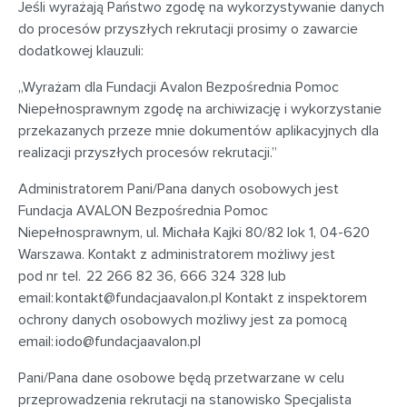
Jeśli wyrażają Państwo zgodę na wykorzystywanie danych
do procesów przyszłych rekrutacji prosimy o zawarcie
dodatkowej klauzuli:
„Wyrażam dla Fundacji Avalon Bezpośrednia Pomoc
Niepełnosprawnym zgodę na archiwizację i wykorzystanie
przekazanych przeze mnie dokumentów aplikacyjnych dla
realizacji przyszłych procesów rekrutacji.”
Administratorem Pani/Pana danych osobowych jest
Fundacja AVALON Bezpośrednia Pomoc
Niepełnosprawnym, ul. Michała Kajki 80/82 lok 1, 04-620
Warszawa. Kontakt z administratorem możliwy jest
pod nr tel. 22 266 82 36, 666 324 328 lub
email:
kontakt@fundacjaavalon.pl
Kontakt z inspektorem
ochrony danych osobowych możliwy jest za pomocą
email:
iodo@fundacjaavalon.pl
Pani/Pana dane osobowe będą przetwarzane w celu
przeprowadzenia rekrutacji na stanowisko Specjalista