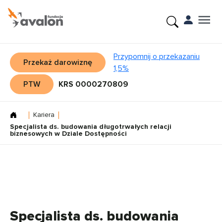
Przypomnij o przekazaniu
Przekaż darowiznę
1,5%
PTW
KRS 0000270809
Kariera
Specjalista ds. budowania długotrwałych relacji
biznesowych w Dziale Dostępności
Specjalista ds. budowania