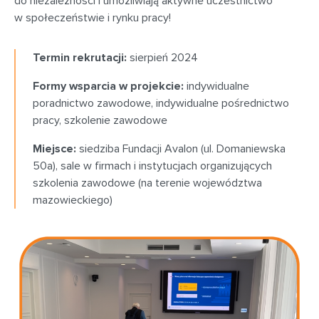
do niezależności i umożliwiają aktywne uczestnictwo
w społeczeństwie i rynku pracy!
Termin rekrutacji:
sierpień 2024
Formy wsparcia w projekcie:
indywidualne
poradnictwo zawodowe, indywidualne pośrednictwo
pracy, szkolenie zawodowe
Miejsce:
siedziba Fundacji Avalon (ul. Domaniewska
50a), sale w firmach i instytucjach organizujących
szkolenia zawodowe (na terenie województwa
mazowieckiego)