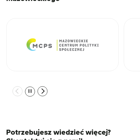
Potrzebujesz wiedzieć więcej?