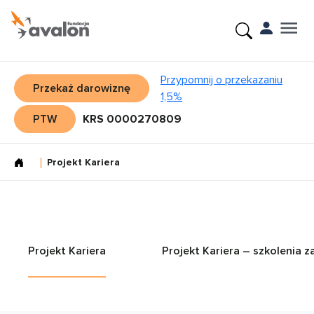
Przypomnij o przekazaniu
Przekaż darowiznę
1,5%
PTW
KRS 0000270809
Projekt Kariera
Projekt Kariera
Projekt Kariera – szkolenia