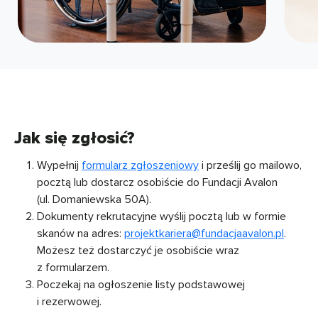
Jak się zgłosić?
Wypełnij
formularz zgłoszeniowy
i prześlij go mailowo,
pocztą lub dostarcz osobiście do Fundacji Avalon
(ul. Domaniewska 50A).
Dokumenty rekrutacyjne wyślij pocztą lub w formie
skanów na adres:
projektkariera@fundacjaavalon.pl
.
Możesz też dostarczyć je osobiście wraz
z formularzem.
Poczekaj na ogłoszenie listy podstawowej
i rezerwowej.