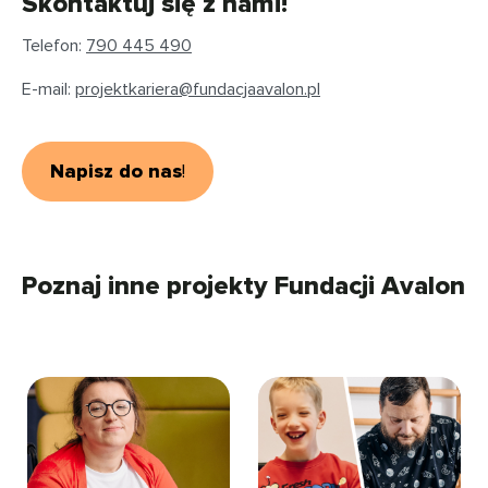
Skontaktuj się z nami!
Telefon:
790 445 490
E-mail:
projektkariera@fundacjaavalon.pl
Napisz do nas
!
Poznaj inne projekty Fundacji Avalon