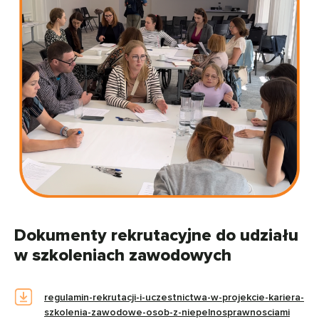
Dokumenty rekrutacyjne do udziału
w szkoleniach zawodowych
regulamin-rekrutacji-i-uczestnictwa-w-projekcie-kariera-
szkolenia-zawodowe-osob-z-niepelnosprawnosciami