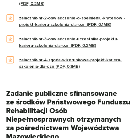
(PDF, 0.2MB)
zalacznik-nr-2-oswiadczenie-o-spelnieniu-kryteriow -
projekt-kariera-szkolenia-dla-ozn (PDF, 0.1MB)
zalacznik-nr-3-oswiadczenie-uczestnika-projektu-
kariera-szkolenia-dla-ozn (PDF, 0.2MB)
zalacznik-nr-4-zgoda-wizerunkowa-projekt-kariera-
szkolenia-dla-ozn (PDF, 0.1MB)
Zadanie publiczne sfinansowane
ze środków Państwowego Funduszu
Rehabilitacji Osób
Niepełnosprawnych otrzymanych
za pośrednictwem Województwa
Mazowieckiego