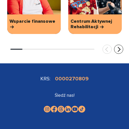
Wsparcie finansowe
Centrum Aktywnej
Rehabilitacji
KRS:
0000270809
Śledź nas!