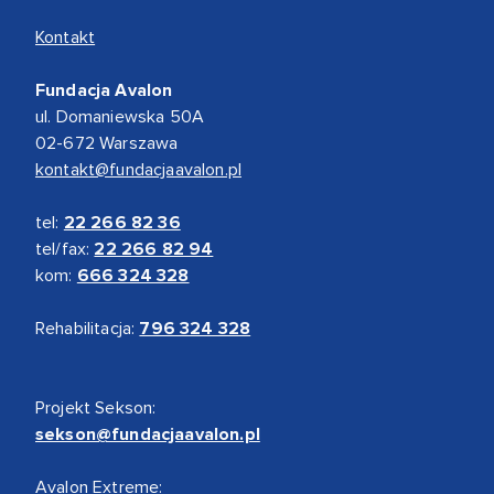
Kontakt
Fundacja Avalon
ul. Domaniewska 50A
02-672 Warszawa
kontakt@fundacjaavalon.pl
tel:
22 266 82 36
tel/fax:
22 266 82 94
kom:
666 324 328
Rehabilitacja:
796 324 328
Projekt Sekson:
sekson@fundacjaavalon.pl
Avalon Extreme: