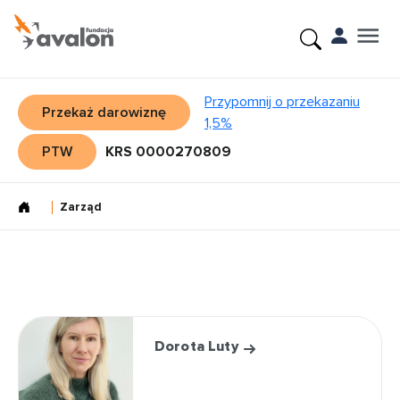
Przypomnij o przekazaniu
Przekaż darowiznę
1,5%
PTW
KRS 0000270809
Zarząd
Dorota Luty