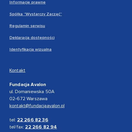
Informacje prawne
Spółka “Wystarczy Zacząć”
Regulamin serwisu
Deklaracja dostępności
Identyfikacja wizualna
Kontakt
Fundacja Avalon
ul. Domaniewska 50A
02-672 Warszawa
kontakt@fundacjaavalon.pl
tel:
22 266 82 36
tel/fax:
22 266 82 94