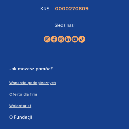
KRS:
0000270809
Śledź nas!
Jak możesz pomóc?
Wsparcie podopiecznych
Oferta dla firm
Wolontariat
O Fundacji