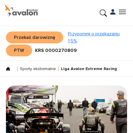
Przypomnij o przekazaniu
Przekaż darowiznę
1,5%
PTW
KRS 0000270809
Sporty ekstremalne
Liga Avalon Extreme Racing