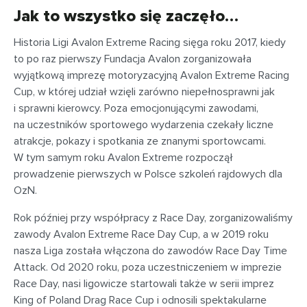
Jak to wszystko się zaczęło…
Historia Ligi Avalon Extreme Racing sięga roku 2017, kiedy
to po raz pierwszy Fundacja Avalon zorganizowała
wyjątkową imprezę motoryzacyjną Avalon Extreme Racing
Cup, w której udział wzięli zarówno niepełnosprawni jak
i sprawni kierowcy. Poza emocjonującymi zawodami,
na uczestników sportowego wydarzenia czekały liczne
atrakcje, pokazy i spotkania ze znanymi sportowcami.
W tym samym roku Avalon Extreme rozpoczął
prowadzenie pierwszych w Polsce szkoleń rajdowych dla
OzN.
Rok później przy współpracy z Race Day, zorganizowaliśmy
zawody Avalon Extreme Race Day Cup, a w 2019 roku
nasza Liga została włączona do zawodów Race Day Time
Attack. Od 2020 roku, poza uczestniczeniem w imprezie
Race Day, nasi ligowicze startowali także w serii imprez
King of Poland Drag Race Cup i odnosili spektakularne