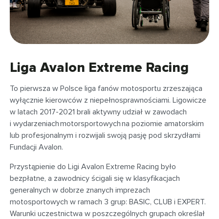
Liga Avalon Extreme Racing
To pierwsza w Polsce liga fanów motosportu zrzeszająca
wyłącznie kierowców z niepełnosprawnościami. Ligowicze
w latach 2017-2021 brali aktywny udział w zawodach
i wydarzeniach motorsportowych na poziomie amatorskim
lub profesjonalnym i rozwijali swoją pasję pod skrzydłami
Fundacji Avalon.
Przystąpienie do Ligi Avalon Extreme Racing było
bezpłatne, a zawodnicy ścigali się w klasyfikacjach
generalnych w dobrze znanych imprezach
motosportowych w ramach 3 grup: BASIC, CLUB i EXPERT.
Warunki uczestnictwa w poszczególnych grupach określał