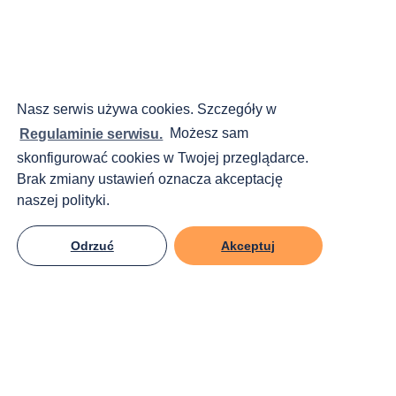
Nasz serwis używa cookies. Szczegóły w
Regulaminie serwisu.
Możesz sam
skonfigurować cookies w Twojej przeglądarce.
Brak zmiany ustawień oznacza akceptację
naszej polityki.
Odrzuć
Akceptuj
MENU extreme
KRS:
0000270809
Śledź nas!