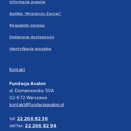
Informacje prawne
Spółka “Wystarczy Zacząć”
Regulamin serwisu
Deklaracja dostępności
Identyfikacja wizualna
Kontakt
Fundacja Avalon
ul. Domaniewska 50A
02-672 Warszawa
kontakt@fundacjaavalon.pl
tel:
22 266 82 36
tel/fax:
22 266 82 94