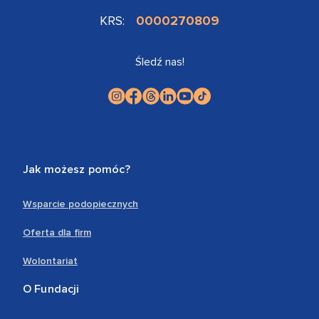
KRS:
0000270809
Śledź nas!
Jak możesz pomóc?
Wsparcie podopiecznych
Oferta dla firm
Wolontariat
O Fundacji