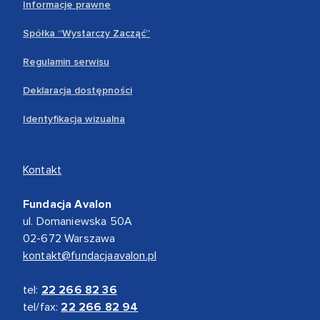
Informacje prawne
Spółka “Wystarczy Zacząć”
Regulamin serwisu
Deklaracja dostępności
Identyfikacja wizualna
Kontakt
Fundacja Avalon
ul. Domaniewska 50A
02-672 Warszawa
kontakt@fundacjaavalon.pl
tel:
22 266 82 36
tel/fax:
22 266 82 94