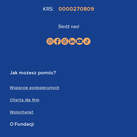
KRS:
0000270809
Śledź nas!
Jak możesz pomóc?
Wsparcie podopiecznych
Oferta dla firm
Wolontariat
O Fundacji