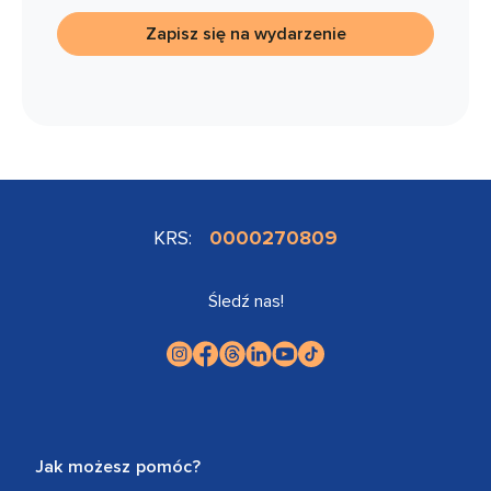
Zapisz się na wydarzenie
KRS:
0000270809
Śledź nas!
Jak możesz pomóc?