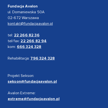
Fundacja Avalon
ul. Domaniewska 50A
02-672 Warszawa
kontakt@fundacjaavalon.pl
tel:
22 266 82 36
tel/fax:
22 266 82 94
kom:
666 324 328
Rehabilitacja:
796 324 328
Projekt Sekson:
sekson@fundacjaavalon.pl
Avalon Extreme:
extreme@fundacjaavalon.pl