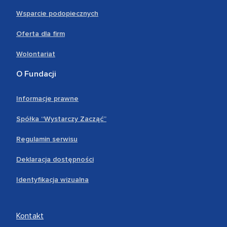
Wsparcie podopiecznych
Oferta dla firm
Wolontariat
O Fundacji
Informacje prawne
Spółka “Wystarczy Zacząć”
Regulamin serwisu
Deklaracja dostępności
Identyfikacja wizualna
Kontakt