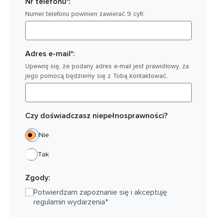
Nr telefonu*:
Numer telefonu powinien zawierać 9 cyfr.
Adres e-mail*:
Upewnij się, że podany adres e-mail jest prawidłowy, za
jego pomocą będziemy się z Tobą kontaktować.
Czy doświadczasz niepełnosprawności?
Nie
Tak
Zgody:
Potwierdzam zapoznanie się i akceptuję
regulamin wydarzenia*