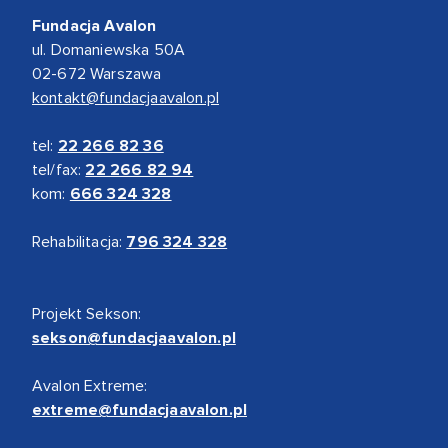
Fundacja Avalon
ul. Domaniewska 50A
02-672 Warszawa
kontakt@fundacjaavalon.pl
tel:
22 266 82 36
tel/fax:
22 266 82 94
kom:
666 324 328
Rehabilitacja:
796 324 328
Projekt Sekson:
sekson@fundacjaavalon.pl
Avalon Extreme:
extreme@fundacjaavalon.pl