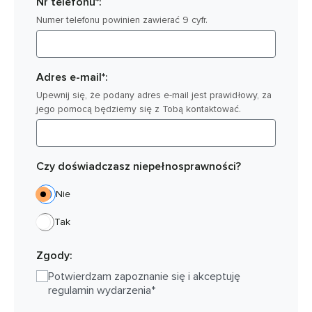
Nr telefonu*:
Numer telefonu powinien zawierać 9 cyfr.
Adres e-mail*:
Upewnij się, że podany adres e-mail jest prawidłowy, za
jego pomocą będziemy się z Tobą kontaktować.
Czy doświadczasz niepełnosprawności?
Nie
Tak
Zgody:
Potwierdzam zapoznanie się i akceptuję
regulamin wydarzenia*