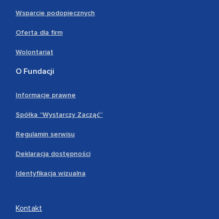
Wsparcie podopiecznych
Oferta dla firm
Wolontariat
O Fundacji
Informacje prawne
Spółka “Wystarczy Zacząć”
Regulamin serwisu
Deklaracja dostępności
Identyfikacja wizualna
Kontakt