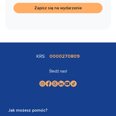
Zapisz się na wydarzenie
KRS:
0000270809
Śledź nas!
Jak możesz pomóc?