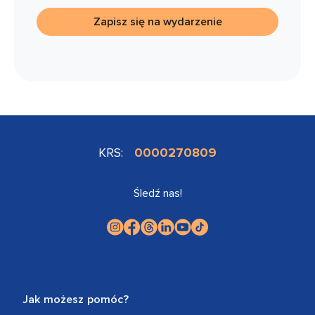
Zapisz się na wydarzenie
KRS:
0000270809
Śledź nas!
Jak możesz pomóc?