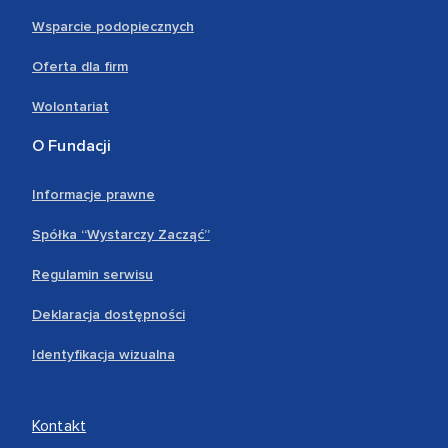
Wsparcie podopiecznych
Oferta dla firm
Wolontariat
O Fundacji
Informacje prawne
Spółka “Wystarczy Zacząć”
Regulamin serwisu
Deklaracja dostępności
Identyfikacja wizualna
Kontakt