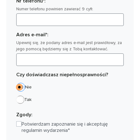
Nr telefonu*:
Numer telefonu powinien zawierać 9 cyfr.
Adres e-mail*:
Upewnij się, że podany adres e-mail jest prawidłowy, za
jego pomocą będziemy się z Tobą kontaktować.
Czy doświadczasz niepełnosprawności?
Nie
Tak
Zgody:
Potwierdzam zapoznanie się i akceptuję
regulamin wydarzenia*