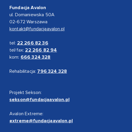
Fundacja Avalon
ul. Domaniewska 50A
02-672 Warszawa
kontakt@fundacjaavalon.pl
tel:
22 266 82 36
tel/fax:
22 266 82 94
kom:
666 324 328
Rehabilitacja:
796 324 328
Projekt Sekson:
sekson@fundacjaavalon.pl
Avalon Extreme:
extreme@fundacjaavalon.pl