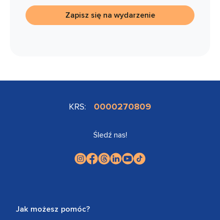
Zapisz się na wydarzenie
KRS:
0000270809
Śledź nas!
Jak możesz pomóc?