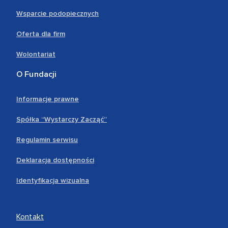
Wsparcie podopiecznych
Oferta dla firm
Wolontariat
O Fundacji
Informacje prawne
Spółka “Wystarczy Zacząć”
Regulamin serwisu
Deklaracja dostępności
Identyfikacja wizualna
Kontakt