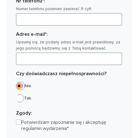
Nr telefonu*:
Numer telefonu powinien zawierać 9 cyfr.
Adres e-mail*:
Upewnij się, że podany adres e-mail jest prawidłowy, za
jego pomocą będziemy się z Tobą kontaktować.
Czy doświadczasz niepełnosprawności?
Nie
Tak
Zgody:
Potwierdzam zapoznanie się i akceptuję
regulamin wydarzenia*