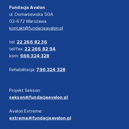
Fundacja Avalon
ul. Domaniewska 50A
02-672 Warszawa
kontakt@fundacjaavalon.pl
tel:
22 266 82 36
tel/fax:
22 266 82 94
kom:
666 324 328
Rehabilitacja:
796 324 328
Projekt Sekson:
sekson@fundacjaavalon.pl
Avalon Extreme:
extreme@fundacjaavalon.pl