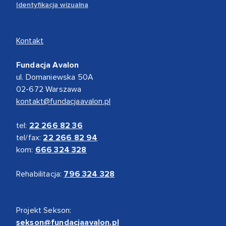
Identyfikacja wizualna
Kontakt
Fundacja Avalon
ul. Domaniewska 50A
02-672 Warszawa
kontakt@fundacjaavalon.pl
tel:
22 266 82 36
tel/fax:
22 266 82 94
kom:
666 324 328
Rehabilitacja:
796 324 328
Projekt Sekson:
sekson@fundacjaavalon.pl