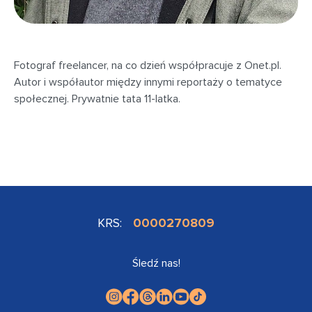
Fotograf freelancer, na co dzień współpracuje z Onet.pl.
Autor i współautor między innymi reportaży o tematyce
społecznej. Prywatnie tata 11-latka.
KRS:
0000270809
Śledź nas!