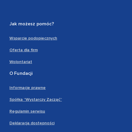
Jak możesz pomóc?
Wsparcie podopiecznych
Oferta dla firm
Wolontariat
O Fundacji
Informacje prawne
Spółka “Wystarczy Zacząć”
Regulamin serwisu
Deklaracja dostępności