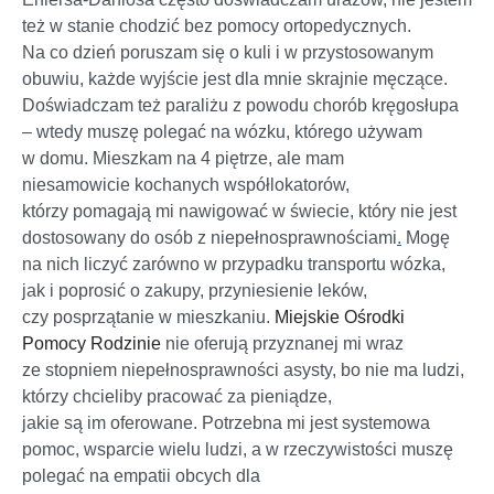
też w stanie chodzić bez pomocy ortopedycznych.
Na co dzień poruszam się o kuli i w przystosowanym
obuwiu, każde wyjście jest dla mnie skrajnie męczące.
Doświadczam też paraliżu z powodu chorób kręgosłupa
– wtedy muszę polegać na wózku, którego używam
w domu. Mieszkam na 4 piętrze, ale mam
niesamowicie kochanych współlokatorów,
którzy pomagają mi nawigować w świecie, który nie jest
dostosowany do osób z niepełnosprawnościami
.
Mogę
na nich liczyć zarówno w przypadku transportu wózka,
jak i poprosić o zakupy, przyniesienie leków,
czy posprzątanie w mieszkaniu.
Miejskie Ośrodki
Pomocy Rodzinie
nie oferują przyznanej mi wraz
ze stopniem niepełnosprawności asysty, bo nie ma ludzi,
którzy chcieliby pracować za pieniądze,
jakie są im oferowane. Potrzebna mi jest systemowa
pomoc, wsparcie wielu ludzi, a w rzeczywistości muszę
polegać na empatii obcych dla