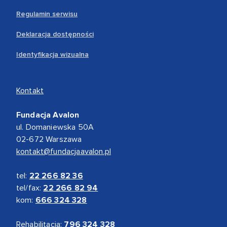
Regulamin serwisu
Deklaracja dostępności
Identyfikacja wizualna
Kontakt
Fundacja Avalon
ul. Domaniewska 50A
02-672 Warszawa
kontakt@fundacjaavalon.pl
tel:
22 266 82 36
tel/fax:
22 266 82 94
kom:
666 324 328
Rehabilitacja:
796 324 328