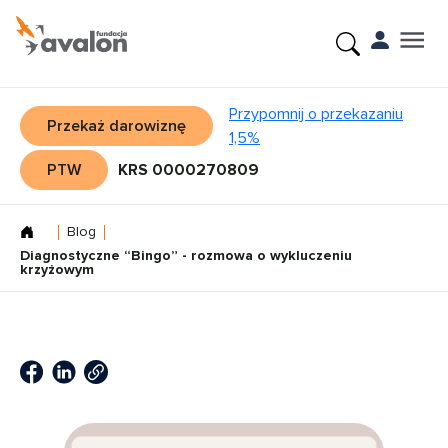
Przypomnij o przekazaniu
Przekaż darowiznę
1,5%
PTW
KRS 0000270809
Blog
Diagnostyczne “Bingo” - rozmowa o wykluczeniu
krzyżowym