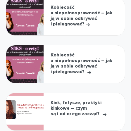
Kobiecość
a niepełnosprawność – jak
ją w sobie odkrywać
i pielęgnować?
Kobiecość
a niepełnosprawność – jak
ją w sobie odkrywać
i pielęgnować?
Kink, fetysze, praktyki
kinkowe – czym
są i od czego zacząć?