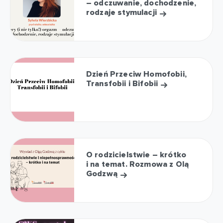
– odczuwanie, dochodzenie,
rodzaje stymulacji
Dzień Przeciw Homofobii,
Transfobii i Bifobii
O rodzicielstwie – krótko
i na temat. Rozmowa z Olą
Godzwą