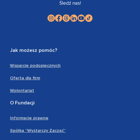
Śledź nas!
Jak możesz pomóc?
Wsparcie podopiecznych
Oferta dla firm
Wolontariat
O Fundacji
Informacje prawne
Spółka “Wystarczy Zacząć”