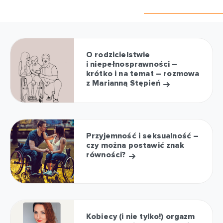
O rodzicielstwie
i niepełnosprawności –
krótko i na temat – rozmowa
z Marianną Stępień
Przyjemność i seksualność –
czy można postawić znak
równości?
Kobiecy (i nie tylko!) orgazm