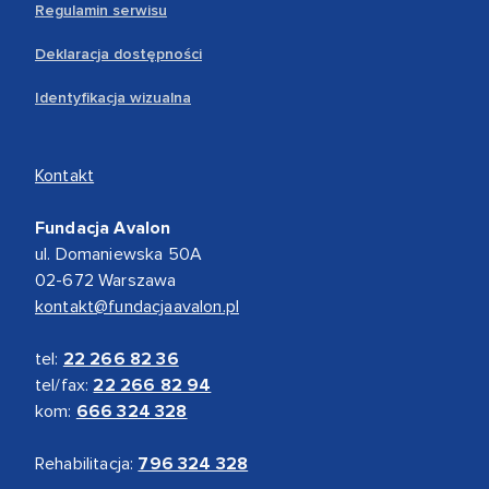
Regulamin serwisu
Deklaracja dostępności
Identyfikacja wizualna
Kontakt
Fundacja Avalon
ul. Domaniewska 50A
02-672 Warszawa
kontakt@fundacjaavalon.pl
tel:
22 266 82 36
tel/fax:
22 266 82 94
kom:
666 324 328
Rehabilitacja:
796 324 328