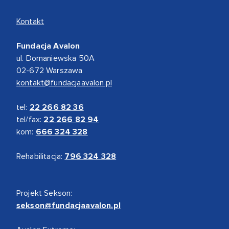
Kontakt
Fundacja Avalon
ul. Domaniewska 50A
02-672 Warszawa
kontakt@fundacjaavalon.pl
tel:
22 266 82 36
tel/fax:
22 266 82 94
kom:
666 324 328
Rehabilitacja:
796 324 328
Projekt Sekson:
sekson@fundacjaavalon.pl