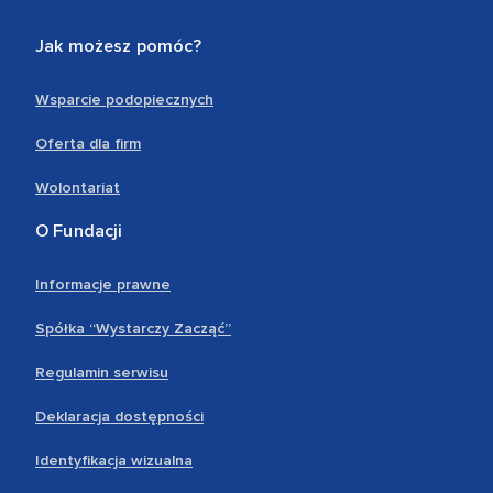
Jak możesz pomóc?
Wsparcie podopiecznych
Oferta dla firm
Wolontariat
O Fundacji
Informacje prawne
Spółka “Wystarczy Zacząć”
Regulamin serwisu
Deklaracja dostępności
Identyfikacja wizualna