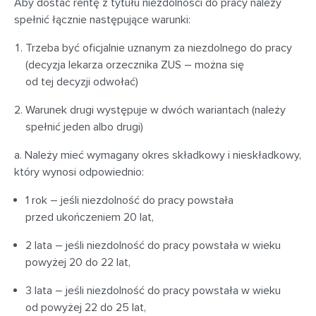
Aby dostać rentę z tytułu niezdolności do pracy należy
spełnić łącznie następujące warunki:
Trzeba być oficjalnie uznanym za niezdolnego do pracy
(decyzja lekarza orzecznika ZUS – można się
od tej decyzji odwołać)
Warunek drugi występuje w dwóch wariantach (należy
spełnić jeden albo drugi)
a. Należy mieć wymagany okres składkowy i nieskładkowy,
który wynosi odpowiednio:
1 rok – jeśli niezdolność do pracy powstała
przed ukończeniem 20 lat,
2 lata – jeśli niezdolność do pracy powstała w wieku
powyżej 20 do 22 lat,
3 lata – jeśli niezdolność do pracy powstała w wieku
od powyżej 22 do 25 lat,