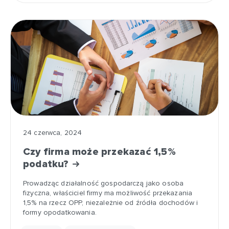
24 czerwca, 2024
Czy firma może przekazać 1,5%
podatku?
Prowadząc działalność gospodarczą jako osoba
fizyczna, właściciel firmy ma możliwość przekazania
1,5% na rzecz OPP, niezależnie od źródła dochodów i
formy opodatkowania.