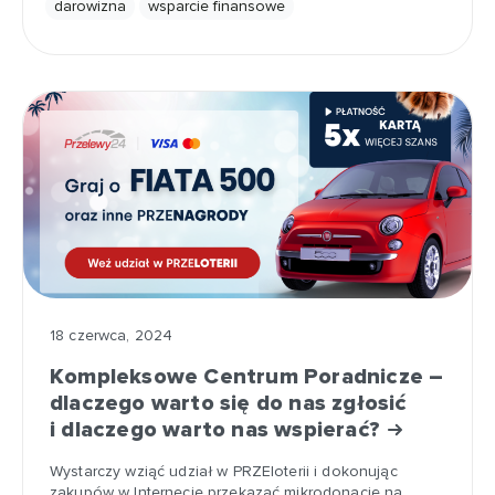
darowizna
wsparcie finansowe
18 czerwca, 2024
Kompleksowe Centrum Poradnicze –
dlaczego warto się do nas zgłosić
i dlaczego warto nas wspierać?
Wystarczy wziąć udział w PRZEloterii i dokonując
zakupów w Internecie przekazać mikrodonację na