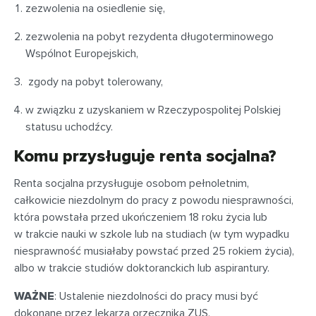
zezwolenia na osiedlenie się,
zezwolenia na pobyt rezydenta długoterminowego
Wspólnot Europejskich,
zgody na pobyt tolerowany,
w związku z uzyskaniem w Rzeczypospolitej Polskiej
statusu uchodźcy.
Komu przysługuje renta socjalna?
Renta socjalna przysługuje osobom pełnoletnim,
całkowicie niezdolnym do pracy z powodu niesprawności,
która powstała przed ukończeniem 18 roku życia lub
w trakcie nauki w szkole lub na studiach (w tym wypadku
niesprawność musiałaby powstać przed 25 rokiem życia),
albo w trakcie studiów doktoranckich lub aspirantury.
WAŻNE
: Ustalenie niezdolności do pracy musi być
dokonane przez lekarza orzecznika ZUS.