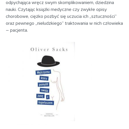
odpychająca wręcz swym skomplikowaniem, dziedzina
nauki. Czytając książki medyczne czy zwykłe opisy
chorobowe, ciężko pozbyć się uczucia ich „sztuczności”
oraz pewnego „nieludzkiego” traktowania w nich człowieka
– pacjenta.