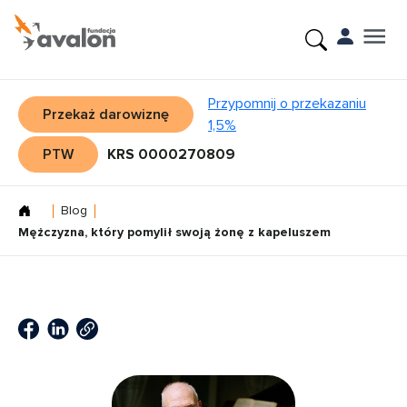
Przypomnij o przekazaniu
Przekaż darowiznę
1,5%
PTW
KRS 0000270809
Blog
Mężczyzna, który pomylił swoją żonę z kapeluszem