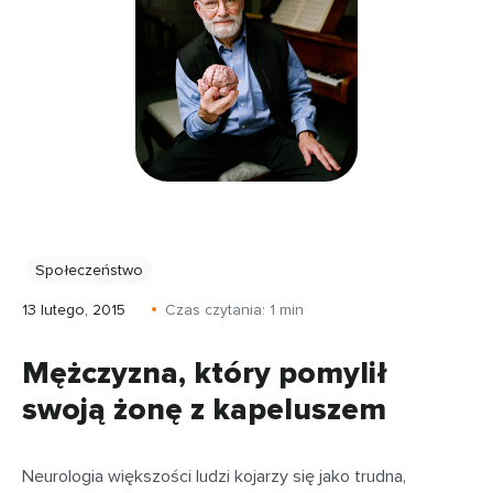
Społeczeństwo
13 lutego, 2015
Czas czytania:
1
min
Mężczyzna, który pomylił
swoją żonę z kapeluszem
Neurologia większości ludzi kojarzy się jako trudna,