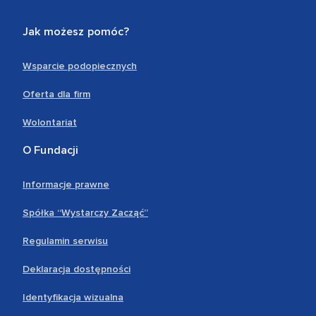
Jak możesz pomóc?
Wsparcie podopiecznych
Oferta dla firm
Wolontariat
O Fundacji
Informacje prawne
Spółka “Wystarczy Zacząć”
Regulamin serwisu
Deklaracja dostępności
Identyfikacja wizualna