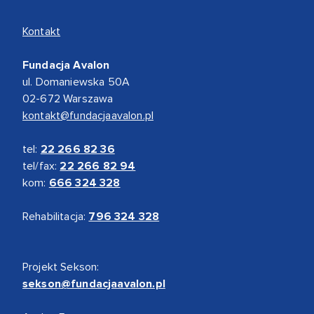
Kontakt
Fundacja Avalon
ul. Domaniewska 50A
02-672 Warszawa
kontakt@fundacjaavalon.pl
tel:
22 266 82 36
tel/fax:
22 266 82 94
kom:
666 324 328
Rehabilitacja:
796 324 328
Projekt Sekson:
sekson@fundacjaavalon.pl