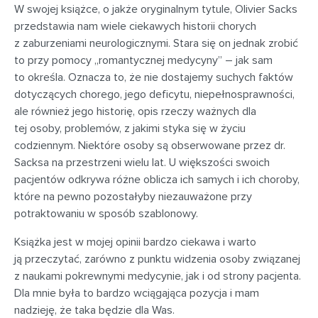
W swojej książce, o jakże oryginalnym tytule, Olivier Sacks
przedstawia nam wiele ciekawych historii chorych
z zaburzeniami neurologicznymi. Stara się on jednak zrobić
to przy pomocy „romantycznej medycyny” – jak sam
to określa. Oznacza to, że nie dostajemy suchych faktów
dotyczących chorego, jego deficytu, niepełnosprawności,
ale również jego historię, opis rzeczy ważnych dla
tej osoby, problemów, z jakimi styka się w życiu
codziennym. Niektóre osoby są obserwowane przez dr.
Sacksa na przestrzeni wielu lat. U większości swoich
pacjentów odkrywa różne oblicza ich samych i ich choroby,
które na pewno pozostałyby niezauważone przy
potraktowaniu w sposób szablonowy.
Książka jest w mojej opinii bardzo ciekawa i warto
ją przeczytać, zarówno z punktu widzenia osoby związanej
z naukami pokrewnymi medycynie, jak i od strony pacjenta.
Dla mnie była to bardzo wciągająca pozycja i mam
nadzieję, że taka będzie dla Was.