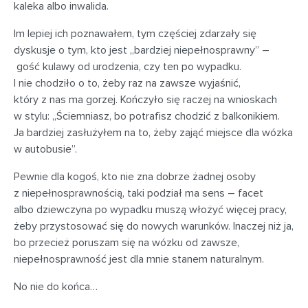
kaleka albo inwalida.
Im lepiej ich poznawałem, tym częściej zdarzały się
dyskusje o tym, kto jest „bardziej niepełnosprawny” –
gość kulawy od urodzenia, czy ten po wypadku.
I nie chodziło o to, żeby raz na zawsze wyjaśnić,
który z nas ma gorzej. Kończyło się raczej na wnioskach
w stylu: „Ściemniasz, bo potrafisz chodzić z balkonikiem.
Ja bardziej zasłużyłem na to, żeby zająć miejsce dla wózka
w autobusie”.
Pewnie dla kogoś, kto nie zna dobrze żadnej osoby
z niepełnosprawnością, taki podział ma sens – facet
albo dziewczyna po wypadku muszą włożyć więcej pracy,
żeby przystosować się do nowych warunków. Inaczej niż ja,
bo przecież poruszam się na wózku od zawsze,
niepełnosprawność jest dla mnie stanem naturalnym.
No nie do końca…