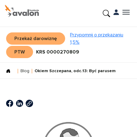
Przypomnij o przekazaniu
Przekaż darowiznę
1,5%
PTW
KRS 0000270809
Blog
Okiem Szczepana, odc.13: Być parusem