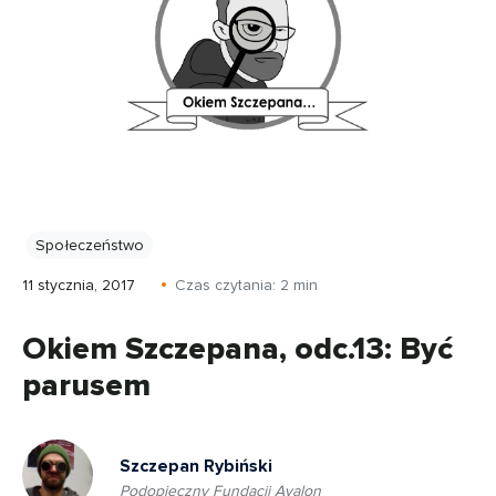
Społeczeństwo
11 stycznia, 2017
Czas czytania:
2
min
Okiem Szczepana, odc.13: Być
parusem
Szczepan Rybiński
Podopieczny Fundacji Avalon