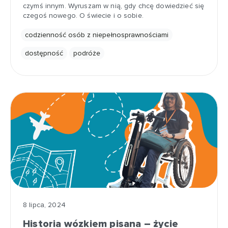
czymś innym. Wyruszam w nią, gdy chcę dowiedzieć się
czegoś nowego. O świecie i o sobie.
codzienność osób z niepełnosprawnościami
dostępność
podróże
8 lipca, 2024
Historia wózkiem pisana – życie