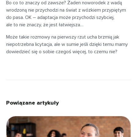
Bo co to znaczy od zawsze? Żaden noworodek z wadą
wrodzoną nie przychodzi na świat z wózkiem przypiętym
do pasa. OK – adaptacja może przychodzi szybciej,
ale to nie znaczy, że jest łatwiejsza…
Może takie rozmowy na pierwszy rzut ucha brzmią jak
niepotrzebna licytacja, ale w sumie jeśli dzięki temu mamy
dowiedzieć się o sobie czegoś więcej, to czemu nie?
Powiązane artykuły