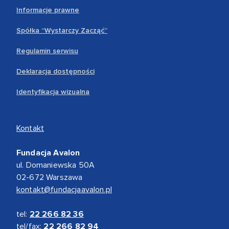
Informacje prawne
Spółka “Wystarczy Zacząć”
Regulamin serwisu
Deklaracja dostępności
Identyfikacja wizualna
Kontakt
Fundacja Avalon
ul. Domaniewska 50A
02-672 Warszawa
kontakt@fundacjaavalon.pl
tel:
22 266 82 36
tel/fax:
22 266 82 94