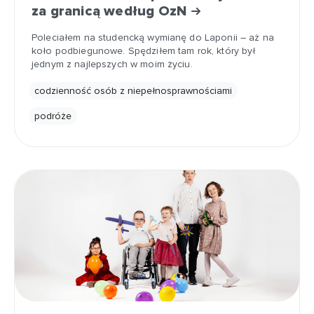
za granicą według OzN
Poleciałem na studencką wymianę do Laponii – aż na
koło podbiegunowe. Spędziłem tam rok, który był
jednym z najlepszych w moim życiu.
codzienność osób z niepełnosprawnościami
podróże