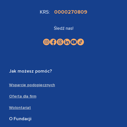
KRS:
0000270809
Śledź nas!
Jak możesz pomóc?
Wsparcie podopiecznych
Oferta dla firm
Wolontariat
O Fundacji