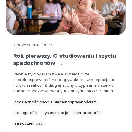
7 października, 2024
Rok pierwszy. O studiowaniu i szyciu
spadochronów
Pewnie byłoby kłamstwem stwierdzić, że
niepełnosprawność nie odgrywała roli w adaptacji do
nowych realiów. Z drugiej strony przypisanie wszelkich
trudności wózkowi byłoby też dużym uproszczeniem.
codzienność osób z niepełnosprawnościami
dostępność
dyskryminacja
różnorodność
samodzielność