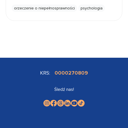
orzeczenie o niepełnosprawności
psychologia
KRS:
0000270809
Śledź nas!