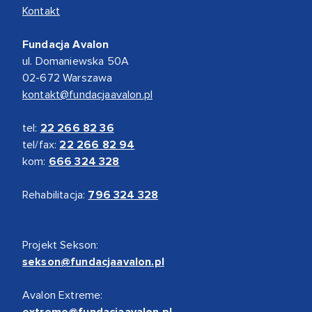
Kontakt
Fundacja Avalon
ul. Domaniewska 50A
02-672 Warszawa
kontakt@fundacjaavalon.pl
tel:
22 266 82 36
tel/fax:
22 266 82 94
kom:
666 324 328
Rehabilitacja:
796 324 328
Projekt Sekson:
sekson@fundacjaavalon.pl
Avalon Extreme:
extreme@fundacjaavalon.pl