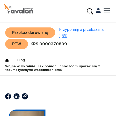
Przypomnij o przekazaniu
Przekaż darowiznę
1,5%
PTW
KRS 0000270809
Blog
Wojna w Ukrainie. Jak pomóc uchodźcom uporać się z
traumatycznymi wspomnieniami?