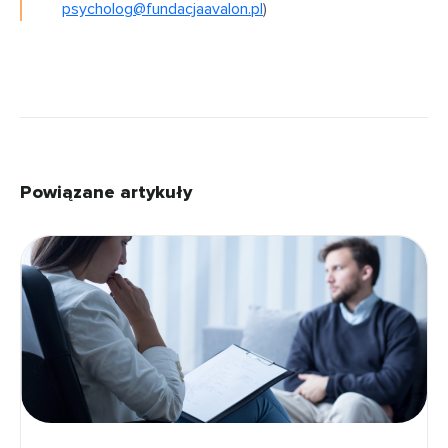
psycholog@fundacjaavalon.pl
)
Powiązane artykuły