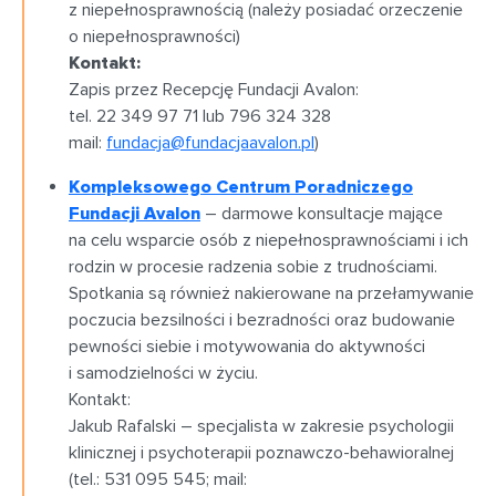
z niepełnosprawnością (należy posiadać orzeczenie
o niepełnosprawności)
Kontakt:
Zapis przez Recepcję Fundacji Avalon:
tel. 22 349 97 71 lub 796 324 328
mail:
fundacja@fundacjaavalon.pl
)
Kompleksowego Centrum Poradniczego
Fundacji Avalon
– darmowe konsultacje mające
na celu wsparcie osób z niepełnosprawnościami i ich
rodzin w procesie radzenia sobie z trudnościami.
Spotkania są również nakierowane na przełamywanie
poczucia bezsilności i bezradności oraz budowanie
pewności siebie i motywowania do aktywności
i samodzielności w życiu.
Kontakt:
Jakub Rafalski – specjalista w zakresie psychologii
klinicznej i psychoterapii poznawczo-behawioralnej
(tel.: 531 095 545; mail: