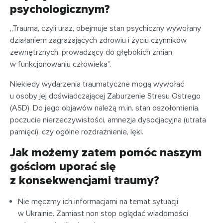
psychologicznym?
„Trauma, czyli uraz, obejmuje stan psychiczny wywołany
działaniem zagrażających zdrowiu i życiu czynników
zewnętrznych, prowadzący do głębokich zmian
w funkcjonowaniu człowieka”.
Niekiedy wydarzenia traumatyczne mogą wywołać
u osoby jej doświadczającej Zaburzenie Stresu Ostrego
(ASD). Do jego objawów należą m.in. stan oszołomienia,
poczucie nierzeczywistości, amnezja dysocjacyjna (utrata
pamięci), czy ogólne rozdrażnienie, lęki.
Jak możemy zatem pomóc naszym
gościom uporać się
z konsekwencjami traumy?
Nie męczmy ich informacjami na temat sytuacji
w Ukrainie. Zamiast non stop oglądać wiadomości