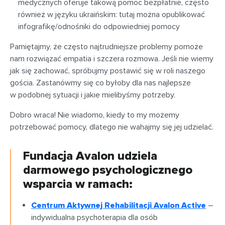
medycznych oferuje takową pomoc bezpłatnie, często
również w języku ukraińskim: tutaj można opublikować
infografikę/odnośniki do odpowiedniej pomocy
Pamiętajmy, że często najtrudniejsze problemy pomoże
nam rozwiązać empatia i szczera rozmowa. Jeśli nie wiemy
jak się zachować, spróbujmy postawić się w roli naszego
gościa. Zastanówmy się co byłoby dla nas najlepsze
w podobnej sytuacji i jakie mielibyśmy potrzeby.
Dobro wraca! Nie wiadomo, kiedy to my możemy
potrzebować pomocy, dlatego nie wahajmy się jej udzielać.
Fundacja Avalon udziela
darmowego psychologicznego
wsparcia w ramach:
Centrum Aktywnej Rehabilitacji Avalon Active
–
indywidualna psychoterapia dla osób