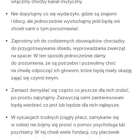
włączmy choćby kanał muzyczny.
Nie dopytujmy co się wydarzyło, gdzie są znajomi
i bliscy, ale jednocześnie wysłuchajmy jeśli będą oni
chcieli sami o tym porozmawiać.
Zaprośmy ich do codziennych obowiązków chociażby
do przygotowywania obiadu, wyprowadzania zwierząt
na spacer. W ten sposób jednocześnie damy
do zrozumienia, że są potrzebni i pozwolimy choć
na chwilę odpocząć ich głowom, które będą miały okazję
zająć się czymś innym.
Zamiast domyślać się często co jeszcze dla nich zrobić,
po prostu zapytajmy. Zazwyczaj sami zainteresowani
będą wiedzieć co jest lub będzie dla nich najlepsze.
W sytuacjach trudnych (ciągły płacz, zamykanie się
w sobie) nie bójmy się prosić o pomoc psychologa lub
psychiatry. W tej chwili wiele fundacji, czy placówek