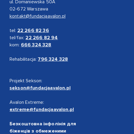
ul. Domaniewska 50A
02-672 Warszawa
kontakt@fundacjaavalon.pl
tel:
22 266 82 36
tel/fax:
22 266 82 94
kom:
666 324 328
Rehabilitacja:
796 324 328
Projekt Sekson:
sekson@fundacjaavalon.pl
Avalon Extreme:
extreme@fundacjaavalon.pl
Безкоштовна інфолінія для
біженців з обмеженими