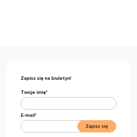
Zapisz się na biuletyn!
Twoje imię*
E-mail*
Zapisz się