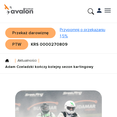
Przypomnij o przekazaniu
Przekaż darowiznę
1,5%
PTW
KRS 0000270809
Aktualności
Adam Czeladzki kończy kolejny sezon kartingowy