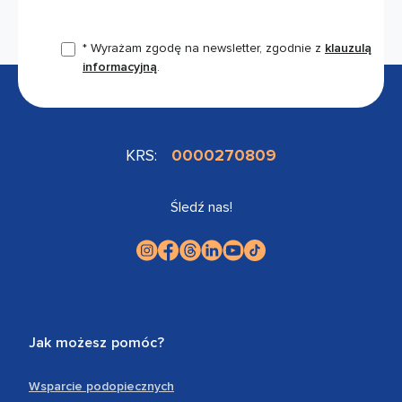
* Wyrażam zgodę na newsletter, zgodnie z
klauzulą
informacyjną
.
KRS:
0000270809
Śledź nas!
Jak możesz pomóc?
Wsparcie podopiecznych