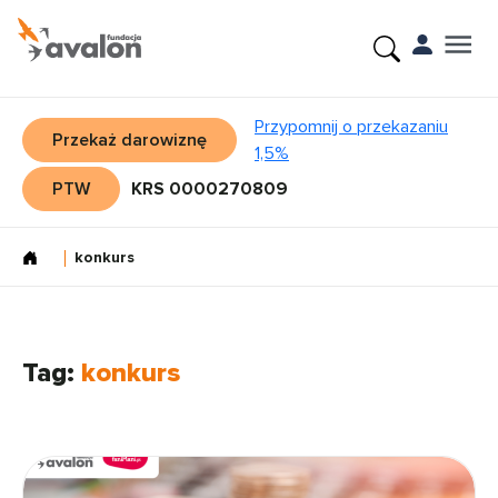
Przypomnij o przekazaniu
Przekaż darowiznę
1,5%
PTW
KRS 0000270809
konkurs
Tag:
konkurs