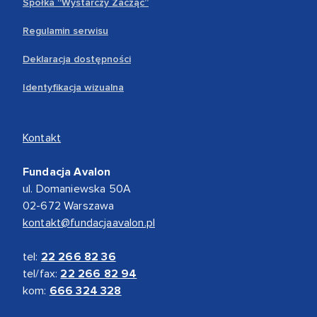
Spółka “Wystarczy Zacząć”
Regulamin serwisu
Deklaracja dostępności
Identyfikacja wizualna
Kontakt
Fundacja Avalon
ul. Domaniewska 50A
02-672 Warszawa
kontakt@fundacjaavalon.pl
tel:
22 266 82 36
tel/fax:
22 266 82 94
kom:
666 324 328