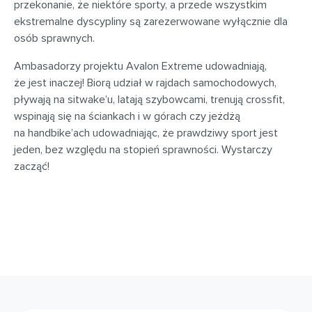
przekonanie, że niektóre sporty, a przede wszystkim
ekstremalne dyscypliny są zarezerwowane wyłącznie dla
osób sprawnych.
Ambasadorzy projektu Avalon Extreme udowadniają,
że jest inaczej! Biorą udział w rajdach samochodowych,
pływają na sitwake’u, latają szybowcami, trenują crossfit,
wspinają się na ściankach i w górach czy jeżdżą
na handbike’ach udowadniając, że prawdziwy sport jest
jeden, bez względu na stopień sprawności. Wystarczy
zacząć!