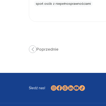
sport osób z niepełnosprawnościami
Poprzednie
Śledź nas!