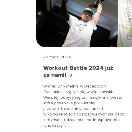
20 maja, 2024
Workout Battle 2024 już
za nami!
W dniu 27 kwietnia w Decepticon
Gym, mieszczącym się w warszawskiej
Wesołej, odbyła się ta niezwykła impreza,
która powróciła po 5-letniej
przerwie. Uczestnicy brali udział
w konkurencjach dostosowanych dla osób
z różnymi rodzajami niepełnosprawności
(chodzący,…