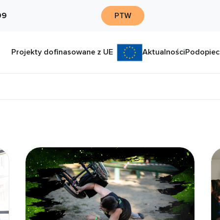
09
PTW
Projekty dofinasowane z UE
Aktualności
Podopiec