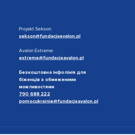
Projekt Sekson:
sekson@fundacjaavalon.pl
Avalon Extreme:
extreme@fundacjaavalon.pl
Безкоштовна інфолінія для
біженців з обмеженими
можливостями
790 688 222
pomocukrainie@fundacjaavalon.pl