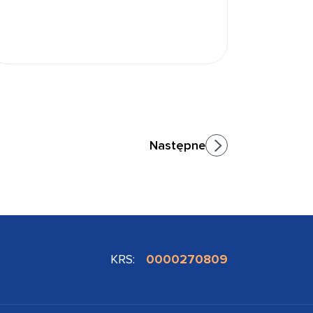
Następne
KRS:
0000270809