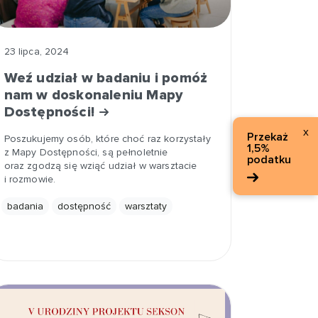
23 lipca, 2024
Weź udział w badaniu i pomóż
nam w doskonaleniu Mapy
Dostępności!
x
Przekaż
Poszukujemy osób, które choć raz korzystały
1,5%
z Mapy Dostępności, są pełnoletnie
podatku
oraz zgodzą się wziąć udział w warsztacie
i rozmowie.
badania
dostępność
warsztaty