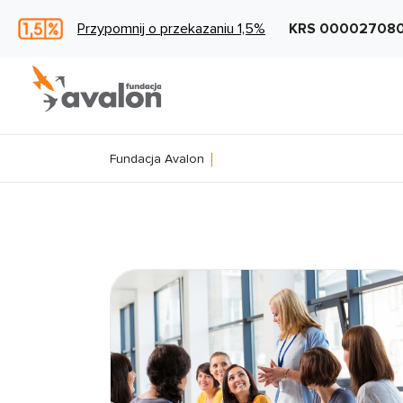
Przypomnij o przekazaniu 1,5%
KRS 00002708
Fundacja Avalon