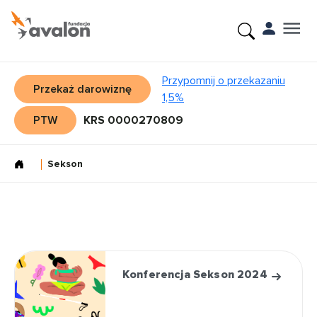
Przypomnij o przekazaniu
Przekaż darowiznę
1,5%
PTW
KRS 0000270809
Sekson
Konferencja Sekson 2024