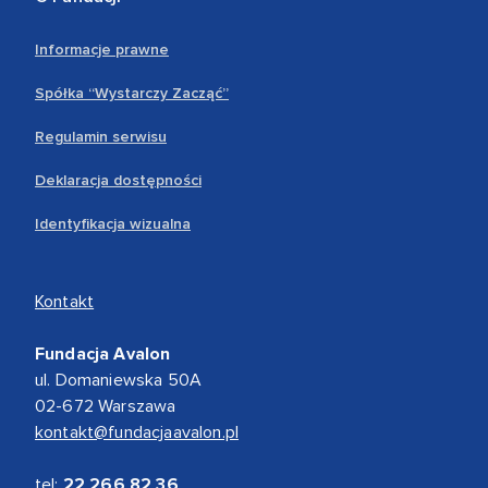
Informacje prawne
Spółka “Wystarczy Zacząć”
Regulamin serwisu
Deklaracja dostępności
Identyfikacja wizualna
Kontakt
Fundacja Avalon
ul. Domaniewska 50A
02-672 Warszawa
kontakt@fundacjaavalon.pl
tel:
22 266 82 36