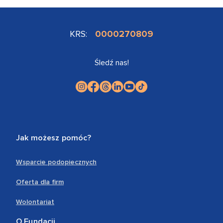
KRS:
0000270809
Śledź nas!
Jak możesz pomóc?
Wsparcie podopiecznych
Oferta dla firm
Wolontariat
O Fundacji