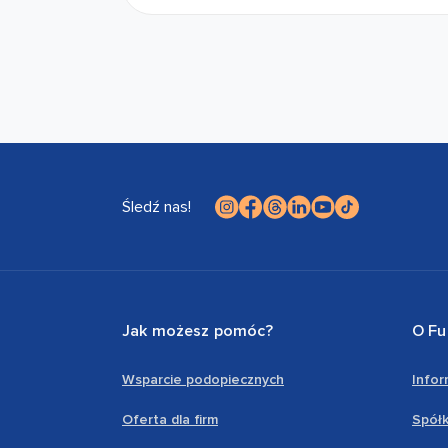
Śledź nas!
Jak możesz pomóc?
O Fu
Wsparcie podopiecznych
Info
Oferta dla firm
Spółk