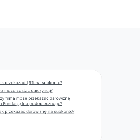
ak przekazać 1,5% na subkonto?
to może zostać darczyńcą?
zy firma może przekazać darowiznę
a Fundację lub podopiecznego?
ak przekazać darowiznę na subkonto?