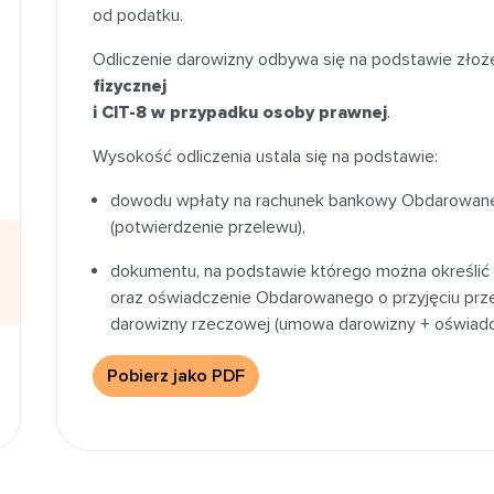
od podatku.
Odliczenie darowizny odbywa się na podstawie złoż
fizycznej
i CIT-8 w przypadku osoby prawnej
.
Wysokość odliczenia ustala się na podstawie:
dowodu wpłaty na rachunek bankowy Obdarowaneg
(potwierdzenie przelewu),
dokumentu, na podstawie którego można określić
oraz oświadczenie Obdarowanego o przyjęciu prz
darowizny rzeczowej (umowa darowizny + oświad
Pobierz jako PDF