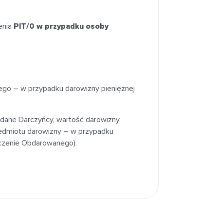
enia
PIT/0 w przypadku osoby
o – w przypadku darowizny pieniężnej
 dane Darczyńcy, wartość darowizny
edmiotu darowizny – w przypadku
czenie Obdarowanego).