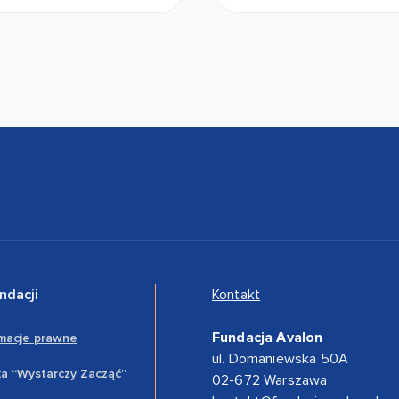
ndacji
Kontakt
Fundacja Avalon
rmacje prawne
ul. Domaniewska 50A
a “Wystarczy Zacząć”
02-672 Warszawa