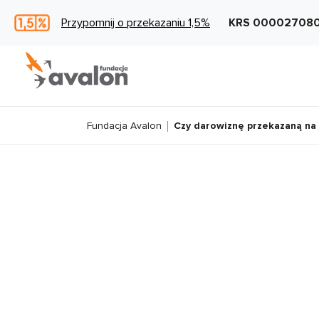
Przypomnij o przekazaniu 1,5%
KRS 00002708
Fundacja Avalon
Czy darowiznę przekazaną na