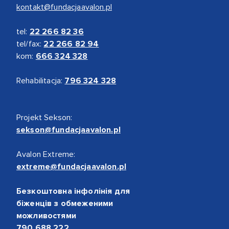
kontakt@fundacjaavalon.pl
tel:
22 266 82 36
tel/fax:
22 266 82 94
kom:
666 324 328
Rehabilitacja:
796 324 328
Projekt Sekson:
sekson@fundacjaavalon.pl
Avalon Extreme:
extreme@fundacjaavalon.pl
Безкоштовна інфолінія для
біженців з обмеженими
можливостями
790 688 222