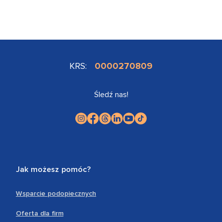
KRS:
0000270809
Śledź nas!
Jak możesz pomóc?
Wsparcie podopiecznych
Oferta dla firm