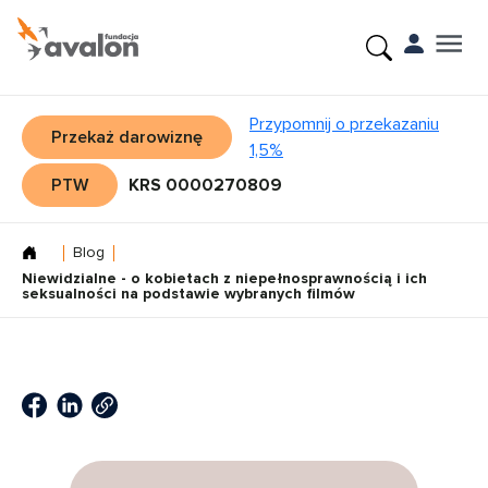
Przypomnij o przekazaniu
Przekaż darowiznę
1,5%
PTW
KRS 0000270809
Blog
Niewidzialne - o kobietach z niepełnosprawnością i ich
seksualności na podstawie wybranych filmów