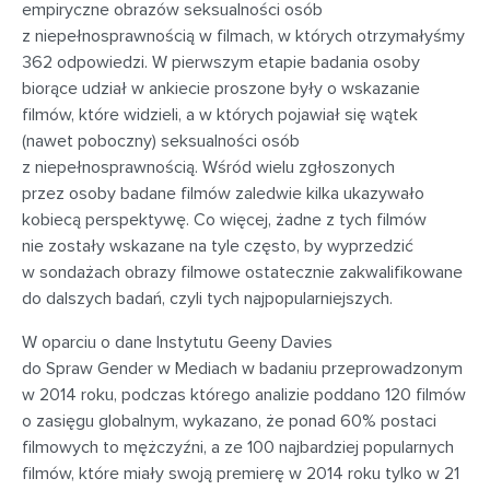
empiryczne obrazów seksualności osób
z niepełnosprawnością w filmach, w których
otrzymałyśmy
362 odpowiedzi
. W pierwszym etapie badania osoby
biorące udział w ankiecie proszone były o wskazanie
filmów, które widzieli, a w których pojawiał się wątek
(nawet poboczny) seksualności osób
z niepełnosprawnością. Wśród wielu zgłoszonych
przez osoby badane filmów zaledwie kilka ukazywało
kobiecą perspektywę. Co więcej, żadne z tych filmów
nie zostały wskazane na tyle często, by wyprzedzić
w sondażach obrazy filmowe ostatecznie zakwalifikowane
do dalszych badań, czyli tych najpopularniejszych.
W oparciu o dane Instytutu Geeny Davies
do Spraw Gender w Mediach w badaniu przeprowadzonym
w 2014 roku
, podczas którego analizie
poddano 120 filmów
o zasięgu globalnym,
wykazano, że ponad 60% postaci
filmowych to mężczyźni, a ze 100 najbardziej popularnych
filmów, które miały swoją premierę w 2014 roku tylko w 21