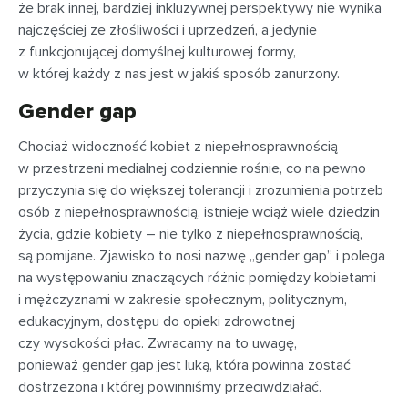
że brak innej, bardziej inkluzywnej perspektywy nie wynika
najczęściej ze złośliwości i uprzedzeń, a jedynie
z funkcjonującej domyślnej kulturowej formy,
w której każdy z nas jest w jakiś sposób zanurzony.
Gender gap
Chociaż widoczność kobiet z niepełnosprawnością
w przestrzeni medialnej codziennie rośnie, co na pewno
przyczynia się do większej tolerancji i zrozumienia potrzeb
osób z niepełnosprawnością, istnieje wciąż wiele dziedzin
życia, gdzie kobiety – nie tylko z niepełnosprawnością,
są pomijane. Zjawisko to nosi nazwę „gender gap” i polega
na występowaniu znaczących różnic pomiędzy kobietami
i mężczyznami w zakresie społecznym, politycznym,
edukacyjnym, dostępu do opieki zdrowotnej
czy wysokości płac. Zwracamy na to uwagę,
ponieważ gender gap jest luką, która powinna zostać
dostrzeżona i której powinniśmy przeciwdziałać.