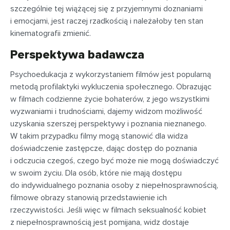
szczególnie tej wiążącej się z przyjemnymi doznaniami
i emocjami, jest raczej rzadkością i należałoby ten stan
kinematografii zmienić.
Perspektywa badawcza
Psychoedukacja z wykorzystaniem filmów jest popularną
metodą profilaktyki wykluczenia społecznego. Obrazując
w filmach codzienne życie bohaterów, z jego wszystkimi
wyzwaniami i trudnościami, dajemy widzom możliwość
uzyskania szerszej perspektywy i poznania nieznanego.
W takim przypadku filmy mogą stanowić dla widza
doświadczenie zastępcze, dając dostęp do poznania
i odczucia czegoś, czego być może nie mogą doświadczyć
w swoim życiu. Dla osób, które nie mają dostępu
do indywidualnego poznania osoby z niepełnosprawnością,
filmowe obrazy stanowią przedstawienie ich
rzeczywistości. Jeśli więc w filmach seksualność kobiet
z niepełnosprawnością jest pomijana, widz dostaje