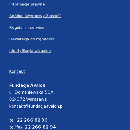
Informacje prawne
Spółka “Wystarczy Zacząć”
Regulamin serwisu
Deklaracja dostępności
Identyfikacja wizualna
Kontakt
Fundacja Avalon
ul. Domaniewska 50A
02-672 Warszawa
kontakt@fundacjaavalon.pl
tel:
22 266 82 36
tel/fax:
22 266 82 94