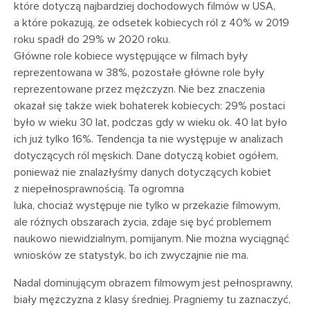
które dotyczą najbardziej dochodowych filmów w USA,
a które pokazują, że odsetek kobiecych ról z 40% w 2019
roku spadł do 29% w 2020 roku.
Główne role kobiece występujące w filmach były
reprezentowana w 38%, pozostałe główne role były
reprezentowane przez mężczyzn. Nie bez znaczenia
okazał się także wiek bohaterek kobiecych: 29% postaci
było w wieku 30 lat, podczas gdy w wieku ok. 40 lat było
ich już tylko 16%. Tendencja ta nie występuje w analizach
dotyczących ról męskich. Dane dotyczą kobiet ogółem,
ponieważ nie znalazłyśmy danych dotyczących kobiet
z niepełnosprawnością.
Ta ogromna
luka, chociaż występuje nie tylko w przekazie filmowym,
ale różnych obszarach życia, zdaje się być problemem
naukowo niewidzialnym, pomijanym. Nie można wyciągnąć
wniosków ze statystyk, bo ich zwyczajnie nie ma.
Nadal dominującym obrazem filmowym jest pełnosprawny,
biały mężczyzna z klasy średniej. Pragniemy tu zaznaczyć,