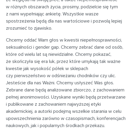
w różnych obszarach życia, prosimy, podzielcie się tym
z nami wypełniając ankietę. Wszystkie wasze
spostrzeżenia będą dla nas wartościowe i pozwolą lepiej
zrozumieć to zjawisko.
Chcemy oddać Wam głos w kwestii niepełnosprawności,
seksualności i gender gap. Chcemy zebrać dane od osób,
które od wielu lat są niewidzialne. Chcemy pokazać,
że skończyła się era luk, przez które umykają tak ważne
kwestie jak wysokość półek w sklepach
czy pierwszeństwo w odśnieżaniu chodników czy ulic.
Jesteście dla nas Ważni. Chcemy usłyszeć Was głos.
Zebrane dane będą analizowane zbiorczo, z zachowaniem
pełnej anonimowości. Uzyskane wyniki będą przetwarzane
i publikowane z zachowaniem najwyższej etyki
akademickiej, a autorki podejmą wszelkie starania w celu
upowszechnienia zarówno w czasopismach, konferencjach
naukowych, jak i popularnych środkach przekazu.