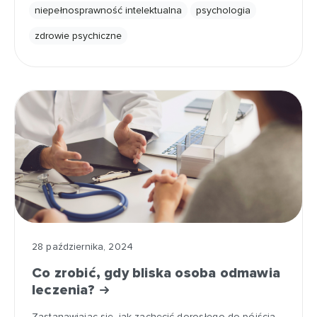
niepełnosprawność intelektualna
psychologia
zdrowie psychiczne
28 października, 2024
Co zrobić, gdy bliska osoba odmawia
leczenia?
Zastanawiając się, jak zachęcić dorosłego do pójścia