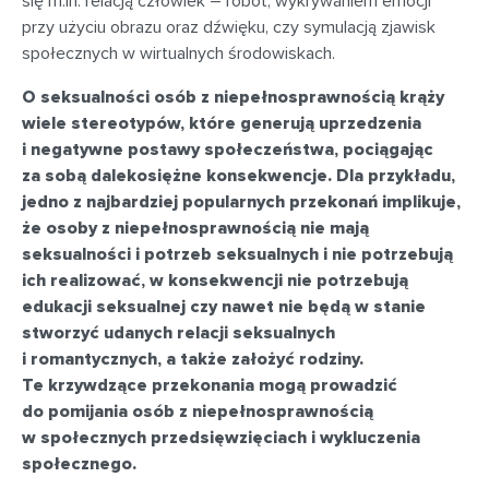
się m.in. relacją człowiek – robot, wykrywaniem emocji
przy użyciu obrazu oraz dźwięku, czy symulacją zjawisk
społecznych w wirtualnych środowiskach.
O seksualności osób z niepełnosprawnością krąży
wiele stereotypów, które generują uprzedzenia
i negatywne postawy społeczeństwa, pociągając
za sobą dalekosiężne konsekwencje. Dla przykładu,
jedno z najbardziej popularnych przekonań implikuje,
że osoby z niepełnosprawnością nie mają
seksualności i potrzeb seksualnych i nie potrzebują
ich realizować, w konsekwencji nie potrzebują
edukacji seksualnej czy nawet nie będą w stanie
stworzyć udanych relacji seksualnych
i romantycznych, a także założyć rodziny.
Te krzywdzące przekonania mogą prowadzić
do pomijania osób z niepełnosprawnością
w społecznych przedsięwzięciach i wykluczenia
społecznego.