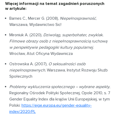
Więcej informacji na temat zagadnień poruszonych
w artykule:
Barnes C., Mercer G. (2008),
Niepełnosprawność
,
Warszawa, Wydawnictwo Sic!
Mironiuk A. (2020),
Dziwoląg, superbohater, zwyklak.
Filmowe obrazy osób z niepełnosprawnością ruchową
w perspektywie pedagogiki kultury popularnej
.
Wrocław, Atut Oficyna Wydawnicza
Ostrowska A. (2007),
O seksualności osób
niepełnosprawnych
, Warszawa, Instytut Rozwoju Służb
Społecznych
Problemy wykluczenia społecznego – wybrane aspekty
,
Regionalny Ośrodek Polityki Społecznej, Opole 2010, s. 7
Gender Equality Index dla krajów Unii Europejskiej, w tym
Polski:
https://eige.europa.eu/gender-equality-
index/2020/PL