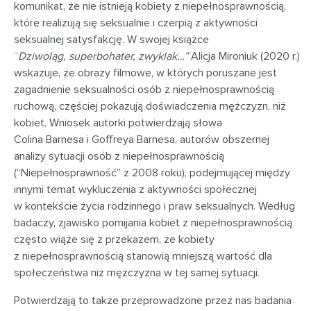
komunikat, że nie istnieją kobiety z niepełnosprawnością,
które realizują się seksualnie i czerpią z aktywności
seksualnej satysfakcję. W swojej książce
“
Dziwoląg, superbohater, zwyklak…”
Alicja Mironiuk (2020 r.)
wskazuje, że obrazy filmowe, w których poruszane jest
zagadnienie seksualności osób z niepełnosprawnością
ruchową, częściej pokazują doświadczenia mężczyzn, niż
kobiet. Wniosek autorki potwierdzają słowa
Colina Barnesa i Goffreya Barnesa, autorów obszernej
analizy sytuacji osób z niepełnosprawnością
(
“Niepełnosprawność” z
200
8 roku)
, podejmującej między
innymi temat wykluczenia z aktywności społecznej
w kontekście życia rodzinnego i praw seksualnych. Według
badaczy, zjawisko pomijania kobiet z niepełnosprawnością
często wiąże się z przekazem, że kobiety
z niepełnosprawnością stanowią mniejszą wartość dla
społeczeństwa niż mężczyzna w tej samej sytuacji.
Potwierdzają to także przeprowadzone przez nas badania