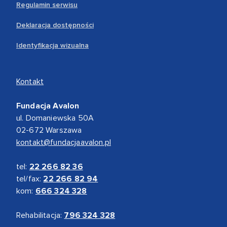
Regulamin serwisu
Deklaracja dostępności
Identyfikacja wizualna
Kontakt
Fundacja Avalon
ul. Domaniewska 50A
02-672 Warszawa
kontakt@fundacjaavalon.pl
tel:
22 266 82 36
tel/fax:
22 266 82 94
kom:
666 324 328
Rehabilitacja:
796 324 328