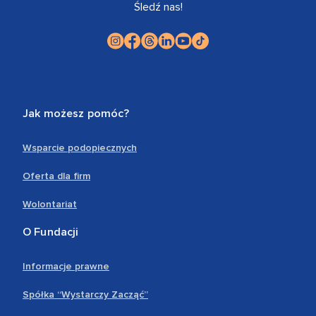
Śledź nas!
Jak możesz pomóc?
Wsparcie podopiecznych
Oferta dla firm
Wolontariat
O Fundacji
Informacje prawne
Spółka “Wystarczy Zacząć”