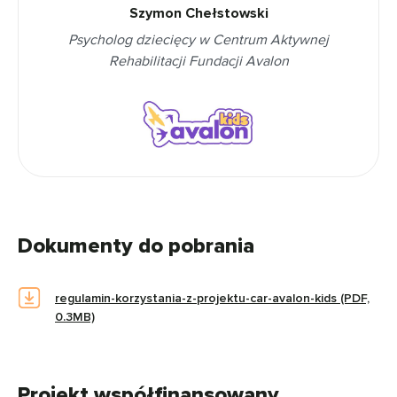
Szymon Chełstowski
Psycholog dziecięcy w Centrum Aktywnej
Rehabilitacji Fundacji Avalon
Dokumenty do pobrania
regulamin-korzystania-z-projektu-car-avalon-kids (PDF,
0.3MB)
Projekt współfinansowany