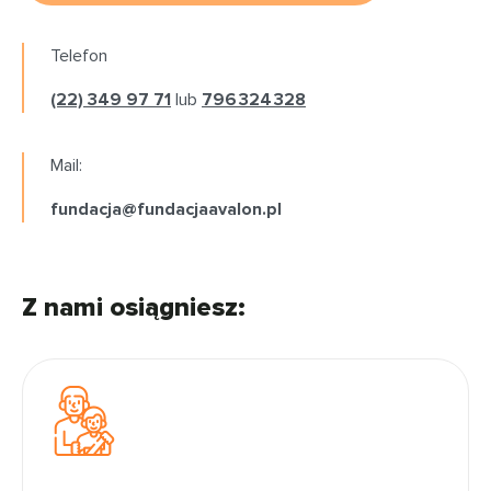
Telefon
(22) 349 97 71
lub
796 324 328
Mail:
fundacja@fundacjaavalon.pl
Z nami osiągniesz: