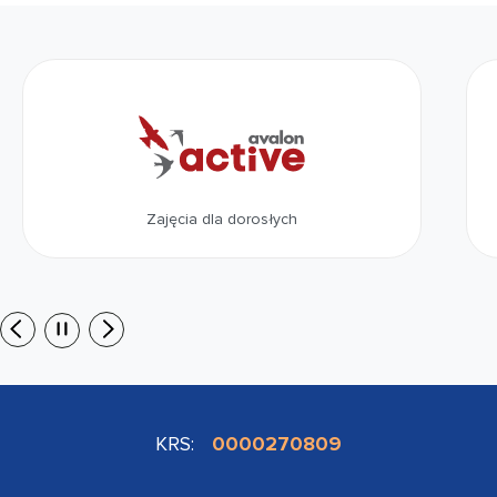
Działania dla dzieci
KRS:
0000270809