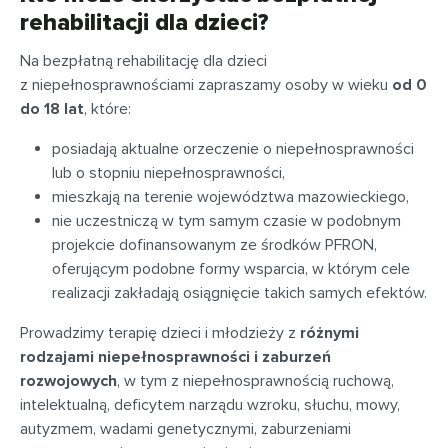
rehabilitacji dla dzieci?
Na bezpłatną rehabilitację dla dzieci
z niepełnosprawnościami zapraszamy osoby w wieku
od 0
do 18 lat
, które:
posiadają aktualne orzeczenie o niepełnosprawności
lub o stopniu niepełnosprawności,
mieszkają na terenie województwa mazowieckiego,
nie uczestniczą w tym samym czasie w podobnym
projekcie dofinansowanym ze środków PFRON,
oferującym podobne formy wsparcia, w którym cele
realizacji zakładają osiągnięcie takich samych efektów.
Prowadzimy terapię dzieci i młodzieży z
różnymi
rodzajami niepełnosprawności i zaburzeń
rozwojowych
, w tym z niepełnosprawnością ruchową,
intelektualną, deficytem narządu wzroku, słuchu, mowy,
autyzmem, wadami genetycznymi, zaburzeniami