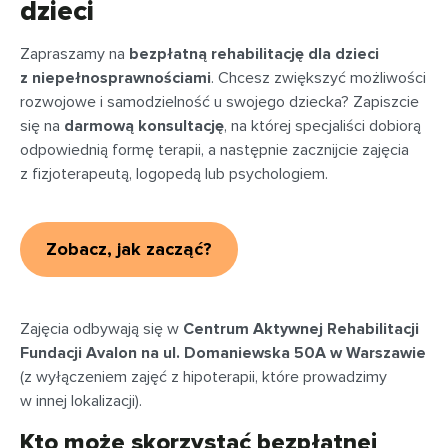
dzieci
Zapraszamy na
bezpłatną rehabilitację dla dzieci
z niepełnosprawnościami
. Chcesz zwiększyć możliwości
rozwojowe i samodzielność u swojego dziecka? Zapiszcie
się na
darmową konsultację
, na której specjaliści dobiorą
odpowiednią formę terapii, a następnie zacznijcie zajęcia
z fizjoterapeutą, logopedą lub psychologiem.
Zobacz, jak zacząć?
Zajęcia odbywają się w
Centrum Aktywnej Rehabilitacji
Fundacji Avalon na ul. Domaniewska 50A w Warszawie
(z wyłączeniem zajęć z hipoterapii, które prowadzimy
w innej lokalizacji).
Kto może skorzystać bezpłatnej