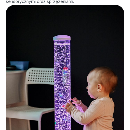
sensorycznymi oraz sprzężeniami.