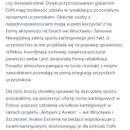
czy doświadczenie. Dzięki przystosowanym gokartom
OzN mają możliwość udziału w rywalizacji z pozostałymi,
sprawnymi uczestnikami. Obecnie osoby z
niepełnosprawnościami mogą w pełni korzystać z tej
formy aktywności na torach we Wrocławiu i Tarnowie.
Niewątpliwą zaletą sportu kartingowego jest fakt, iż
uczestnictwo w nim przekłada się na poprawę sprawności,
refleksu, koordynacji ruchowej, zwiększa poczucie
pewności siebie i jest doskonałą formą rehabilitacji.
Ponadto atmosfera panująca na torze i kontakt z innymi
zawodnikami pozwalają na pełną integrację wszystkich
uczestników.
Dla tych, którzy chcieliby uprawiać tę dyscyplinę sportu,
postaraliśmy się poszerzyć ofertę torów kartingowych w
Polsce, poprzez szkolenia ośrodków kartingowych w
ramach projektu „Aktywni z Avalon” – we Wrocławiu i
Szczecinie. Avalon Extreme na bieżąco współpracuje z
torami kartingowymi, dostosowując je dla potrzeb OzN.