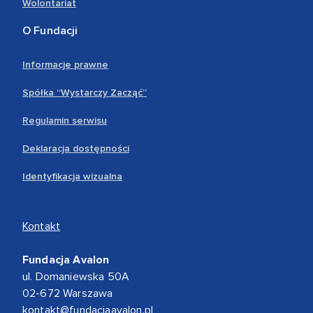
Wolontariat
O Fundacji
Informacje prawne
Spółka “Wystarczy Zacząć”
Regulamin serwisu
Deklaracja dostępności
Identyfikacja wizualna
Kontakt
Fundacja Avalon
ul. Domaniewska 50A
02-672 Warszawa
kontakt@fundacjaavalon.pl