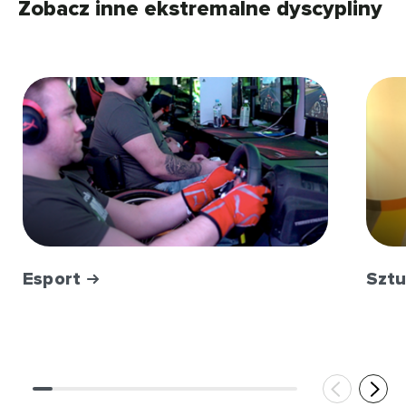
Zobacz inne ekstremalne dyscypliny
Esport
Sztu