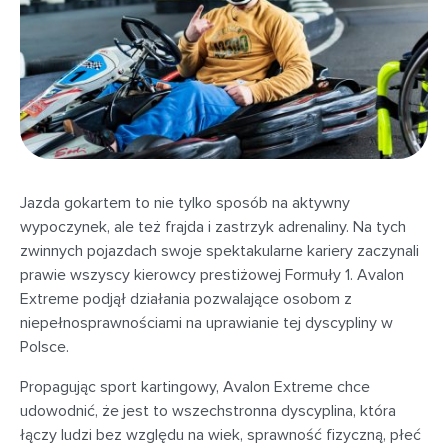
Jazda gokartem to nie tylko sposób na aktywny
wypoczynek, ale też frajda i zastrzyk adrenaliny. Na tych
zwinnych pojazdach swoje spektakularne kariery zaczynali
prawie wszyscy kierowcy prestiżowej Formuły 1. Avalon
Extreme podjął działania pozwalające osobom z
niepełnosprawnościami na uprawianie tej dyscypliny w
Polsce.
Propagując sport kartingowy, Avalon Extreme chce
udowodnić, że jest to wszechstronna dyscyplina, która
łączy ludzi bez względu na wiek, sprawność fizyczną, płeć