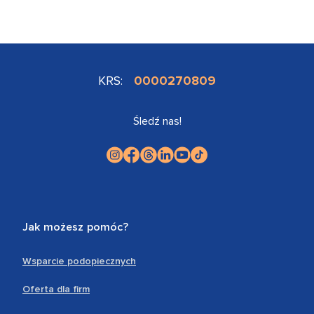
KRS:
0000270809
Śledź nas!
Jak możesz pomóc?
Wsparcie podopiecznych
Oferta dla firm