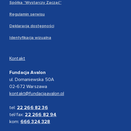
Spółka “Wystarczy Zacząć”
Regulamin serwisu
Deklaracja dostępności
Identyfikacja wizualna
Kontakt
Fundacja Avalon
ul. Domaniewska 50A
02-672 Warszawa
kontakt@fundacjaavalon.pl
tel:
22 266 82 36
tel/fax:
22 266 82 94
kom:
666 324 328