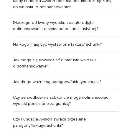
Kiedy Fundacja Avalon odrzuca dokument załączony
do wniosku o dofinansowanie?
Dlaczego od kwoty wydatku zostało odjęte
dofinansowanie otrzymane od innej instytucji?
Na kogo mają być wystawione faktury/rachunki?
Jak mogę się dowiedzieć o statusie wniosku
o dofinansowanie?
Jak długo ważne są paragony/faktury/rachunki?
Czy ze środków na subkoncie mogę dofinansować
wydatki poniesione za granicą?
Czy Fundacja Avalon zwraca przesłane
paragony/faktury/rachunki?