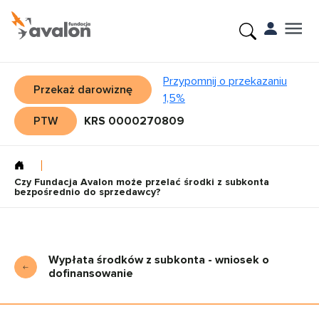
Przypomnij o przekazaniu
Przekaż darowiznę
1,5%
PTW
KRS 0000270809
Czy Fundacja Avalon może przelać środki z subkonta
bezpośrednio do sprzedawcy?
Wypłata środków z subkonta - wniosek o
dofinansowanie