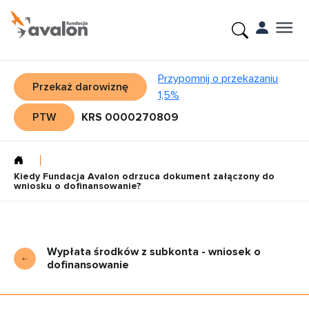
Przypomnij o przekazaniu
Przekaż darowiznę
1,5%
PTW
KRS 0000270809
Kiedy Fundacja Avalon odrzuca dokument załączony do
wniosku o dofinansowanie?
Wypłata środków z subkonta - wniosek o
dofinansowanie