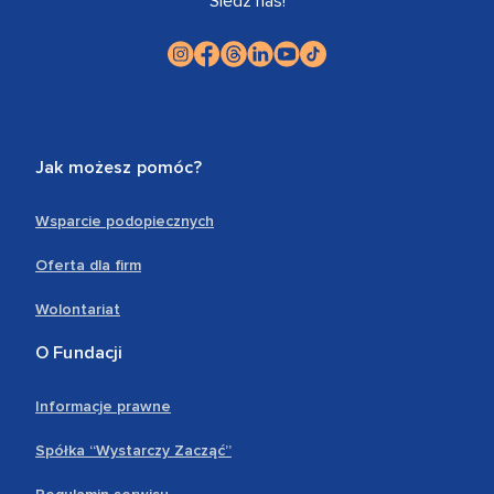
Śledź nas!
Jak możesz pomóc?
Wsparcie podopiecznych
Oferta dla firm
Wolontariat
O Fundacji
Informacje prawne
Spółka “Wystarczy Zacząć”