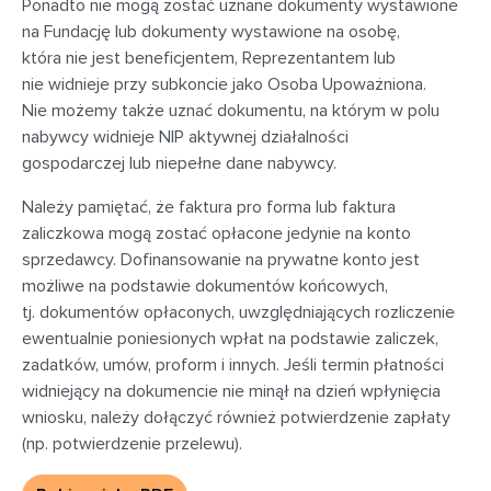
Ponadto nie mogą zostać uznane dokumenty wystawione
na Fundację lub dokumenty wystawione na osobę,
która nie jest beneficjentem, Reprezentantem lub
nie widnieje przy subkoncie jako Osoba Upoważniona.
Nie możemy także uznać dokumentu, na którym w polu
nabywcy widnieje NIP aktywnej działalności
gospodarczej lub niepełne dane nabywcy.
Należy pamiętać, że faktura pro forma lub faktura
zaliczkowa mogą zostać opłacone jedynie na konto
sprzedawcy. Dofinansowanie na prywatne konto jest
możliwe na podstawie dokumentów końcowych,
tj. dokumentów opłaconych, uwzględniających rozliczenie
ewentualnie poniesionych wpłat na podstawie zaliczek,
zadatków, umów, proform i innych. Jeśli termin płatności
widniejący na dokumencie nie minął na dzień wpłynięcia
wniosku, należy dołączyć również potwierdzenie zapłaty
(np. potwierdzenie przelewu).