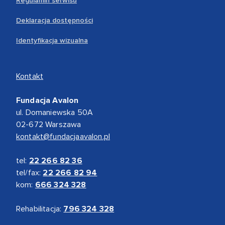
Regulamin serwisu
Deklaracja dostępności
Identyfikacja wizualna
Kontakt
Fundacja Avalon
ul. Domaniewska 50A
02-672 Warszawa
kontakt@fundacjaavalon.pl
tel:
22 266 82 36
tel/fax:
22 266 82 94
kom:
666 324 328
Rehabilitacja:
796 324 328