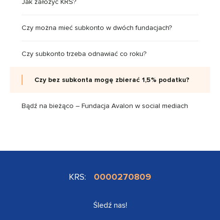
Jak założyć KRS?
Czy można mieć subkonto w dwóch fundacjach?
Czy subkonto trzeba odnawiać co roku?
Czy bez subkonta mogę zbierać 1,5% podatku?
Bądź na bieżąco – Fundacja Avalon w social mediach
KRS:
0000270809
Śledź nas!