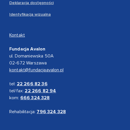
Deklaracja dostępności
Identyfikacja wizualna
Kontakt
Fundacja Avalon
ul. Domaniewska 50A
02-672 Warszawa
kontakt@fundacjaavalon.pl
tel:
22 266 82 36
tel/fax:
22 266 82 94
kom:
666 324 328
Rehabilitacja:
796 324 328