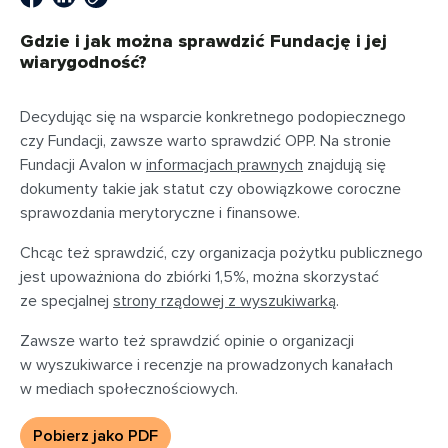
Gdzie i jak można sprawdzić Fundację i jej
wiarygodność?
Decydując się na wsparcie konkretnego podopiecznego
czy Fundacji, zawsze warto sprawdzić OPP. Na stronie
Fundacji Avalon w
informacjach prawnych
znajdują się
dokumenty takie jak statut czy obowiązkowe coroczne
sprawozdania merytoryczne i finansowe.
Chcąc też sprawdzić, czy organizacja pożytku publicznego
jest upoważniona do zbiórki 1,5%, można skorzystać
ze specjalnej
strony rządowej z wyszukiwarką
.
Zawsze warto też sprawdzić opinie o organizacji
w wyszukiwarce i recenzje na prowadzonych kanałach
w mediach społecznościowych.
Pobierz jako PDF