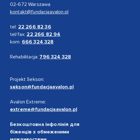
02-672 Warszawa
kontakt@fundacjaavalon.pl
tel:
22 266 82 36
tel/fax:
22 266 82 94
kom:
666 324 328
Rehabilitacja:
796 324 328
Projekt Sekson:
sekson@fundacjaavalon.pl
Avalon Extreme:
extreme@fundacjaavalon.pl
Безкоштовна інфолінія для
біженців з обмеженими
можливостями