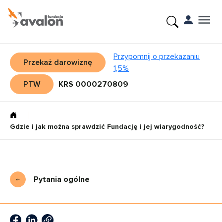
Przypomnij o przekazaniu
Przekaż darowiznę
1,5%
PTW
KRS 0000270809
Gdzie i jak można sprawdzić Fundację i jej wiarygodność?
Pytania ogólne