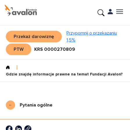
Przypomnij o przekazaniu
Przekaż darowiznę
1,5%
PTW
KRS 0000270809
Gdzie znajdę informacje prawne na temat Fundacji Avalon?
Pytania ogólne