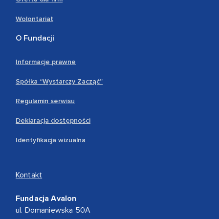
Wolontariat
O Fundacji
Informacje prawne
Spółka “Wystarczy Zacząć”
Regulamin serwisu
Deklaracja dostępności
Identyfikacja wizualna
Kontakt
Fundacja Avalon
ul. Domaniewska 50A