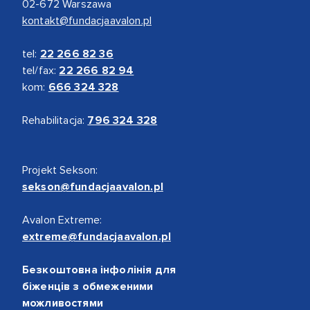
02-672 Warszawa
kontakt@fundacjaavalon.pl
tel:
22 266 82 36
tel/fax:
22 266 82 94
kom:
666 324 328
Rehabilitacja:
796 324 328
Projekt Sekson:
sekson@fundacjaavalon.pl
Avalon Extreme:
extreme@fundacjaavalon.pl
Безкоштовна інфолінія для
біженців з обмеженими
можливостями